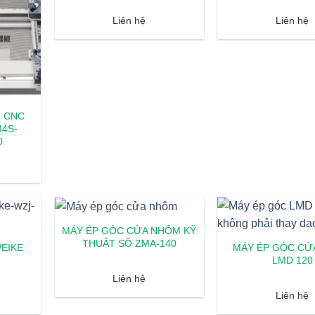
Liên hệ
Liên hệ
U CNC
4S-
0
MÁY ÉP GÓC CỬA NHÔM KỸ
THUẬT SỐ ZMA-140
EIKE
MÁY ÉP GÓC CỬ
LMD 120
Liên hệ
Liên hệ