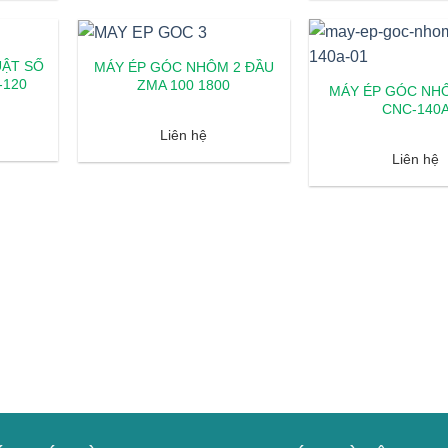
UẬT SỐ
MÁY ÉP GÓC NHÔM 2 ĐẦU
-120
ZMA 100 1800
MÁY ÉP GÓC NH
CNC-140
Liên hệ
Liên hệ