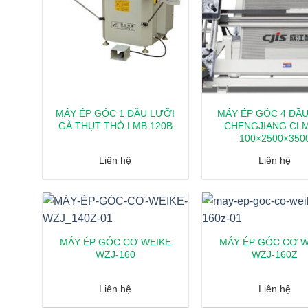
MÁY ÉP GÓC 1 ĐẦU LƯỠI
MÁY ÉP GÓC 4 ĐẦ
GÀ THỤT THÒ LMB 120B
CHENGJIANG CLM
100×2500×350
Liên hệ
Liên hệ
MÁY ÉP GÓC CƠ WEIKE
MÁY ÉP GÓC CƠ W
WZJ-160
WZJ-160Z
Liên hệ
Liên hệ