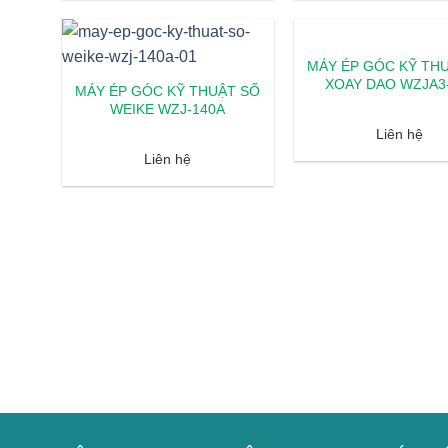
MÁY ÉP GÓC KỸ TH
XOAY DAO WZJA3
MÁY ÉP GÓC KỸ THUẬT SỐ
WEIKE WZJ-140A
Liên hệ
Liên hệ