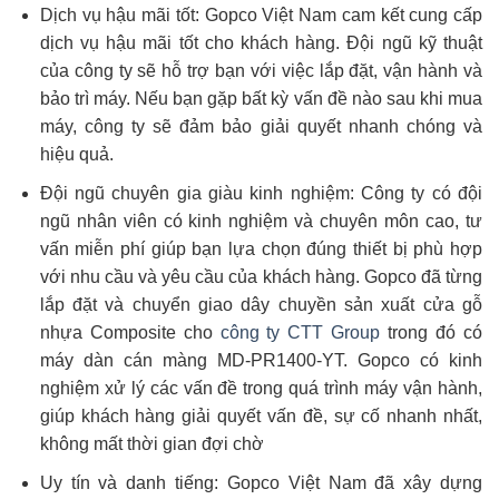
Dịch vụ hậu mãi tốt: Gopco Việt Nam cam kết cung cấp
dịch vụ hậu mãi tốt cho khách hàng. Đội ngũ kỹ thuật
của công ty sẽ hỗ trợ bạn với việc lắp đặt, vận hành và
bảo trì máy. Nếu bạn gặp bất kỳ vấn đề nào sau khi mua
máy, công ty sẽ đảm bảo giải quyết nhanh chóng và
hiệu quả.
Đội ngũ chuyên gia giàu kinh nghiệm: Công ty có đội
ngũ nhân viên có kinh nghiệm và chuyên môn cao, tư
vấn miễn phí giúp bạn lựa chọn đúng thiết bị phù hợp
với nhu cầu và yêu cầu của khách hàng. Gopco đã từng
lắp đặt và chuyển giao dây chuyền sản xuất cửa gỗ
nhựa Composite cho
công ty CTT Group
trong đó có
máy dàn cán màng MD-PR1400-YT. Gopco có kinh
nghiệm xử lý các vấn đề trong quá trình máy vận hành,
giúp khách hàng giải quyết vấn đề, sự cố nhanh nhất,
không mất thời gian đợi chờ
Uy tín và danh tiếng: Gopco Việt Nam đã xây dựng