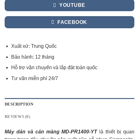
YOUTUBE
FACEBOOK
Xuất xứ: Trung Quốc
Bảo hành: 12 tháng
Hỗ trợ vận chuyển và lắp đặt toàn quốc
Tư vấn miễn phí 24/7
DESCRIPTION
REVIEWS (0)
Máy dán và cán màng MD-PR1400-YT
là thiết bị quan