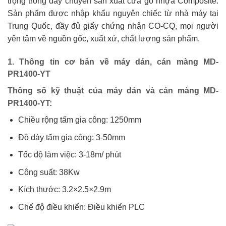
trọng trong dây chuyền sản xuất cửa gỗ nhựa Composite.
Sản phẩm được nhập khẩu nguyên chiếc từ nhà máy tại
Trung Quốc, đầy đủ giấy chứng nhận CO-CQ, mọi người
yên tâm về nguồn gốc, xuất xứ, chất lượng sản phẩm.
1. Thông tin cơ bản về máy dán, cán màng MD-
PR1400-YT
Thông số kỹ thuật của máy dán và cán màng MD-
PR1400-YT:
Chiều rộng tấm gia công: 1250mm
Độ dày tấm gia công: 3-50mm
Tốc độ làm việc: 3-18m/ phút
Công suất: 38Kw
Kích thước: 3.2×2.5×2.9m
Chế độ điều khiển: Điều khiển PLC