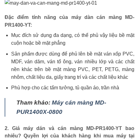
Đặc điểm tính năng của máy dàn cán màng MD-
PR1400-YT:
Mục đích sử dụng đa dạng, có thể phủ vậy liệu bề mặt
cuộn hoặc bề mặt phẳng
Sản phẩm được dùng để phủ lên bề mặt ván xốp PVC,
MDF, ván dăm, ván tổ ông, ván nhiều lớp và các chất
nền khác trên bề mặt màng PVC, PET, PETG, màng
nhôm, chất liệu da, giấy trang trí và các chất liệu khác
Phù hợp cho các tấm tưởng, tủ quần áo, trần nhà
Tham khảo:
Máy cán màng MD-
PUR1400X-0800
2. Giá máy dán và cán màng MD-PR1400-YT bao
nhiêu? Quyền lợi của khách hàng khi mua máy tại