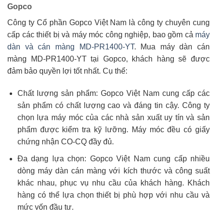
Gopco
Công ty Cổ phần Gopco Việt Nam là công ty chuyên cung
cấp các thiết bị và máy móc công nghiệp, bao gồm cả
máy
dàn và cán màng MD-PR1400-YT
. Mua máy dàn cán
màng MD-PR1400-YT tại Gopco, khách hàng sẽ được
đảm bảo quyền lợi tốt nhất. Cụ thể:
Chất lượng sản phẩm: Gopco Việt Nam cung cấp các
sản phẩm có chất lượng cao và đáng tin cậy. Công ty
chọn lựa máy móc của các nhà sản xuất uy tín và sản
phẩm được kiểm tra kỹ lưỡng. Máy móc đều có giấy
chứng nhận CO-CQ đầy đủ.
Đa dạng lựa chọn: Gopco Việt Nam cung cấp nhiều
dòng máy dàn cán màng với kích thước và công suất
khác nhau, phục vụ nhu cầu của khách hàng. Khách
hàng có thể lựa chọn thiết bị phù hợp với nhu cầu và
mức vốn đầu tư.