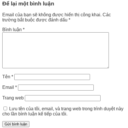
Để lại một bình luận
Email của bạn sẽ không được hiển thị công khai.
Các
trường bắt buộc được đánh dấu
*
Bình luận
*
Tên
*
Email
*
Trang web
Lưu tên của tôi, email, và trang web trong trình duyệt này
cho lần bình luận kế tiếp của tôi.