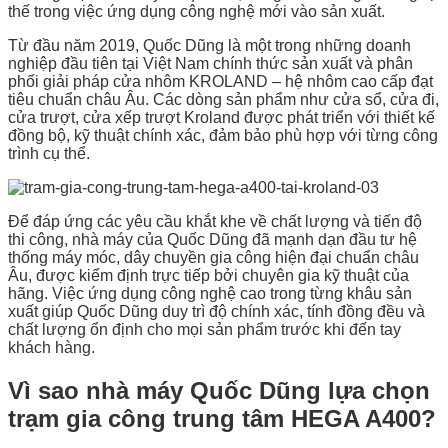
thế trong việc ứng dụng công nghệ mới vào sản xuất.
Từ đầu năm 2019, Quốc Dũng là một trong những doanh
nghiệp đầu tiên tại Việt Nam chính thức sản xuất và phân
phối giải pháp cửa nhôm KROLAND – hệ nhôm cao cấp đạt
tiêu chuẩn châu Âu. Các dòng sản phẩm như cửa sổ, cửa đi,
cửa trượt, cửa xếp trượt Kroland được phát triển với thiết kế
đồng bộ, kỹ thuật chính xác, đảm bảo phù hợp với từng công
trình cụ thể.
Để đáp ứng các yêu cầu khắt khe về chất lượng và tiến độ
thi công, nhà máy của Quốc Dũng đã mạnh dạn đầu tư hệ
thống máy móc, dây chuyền gia công hiện đại chuẩn châu
Âu, được kiểm định trực tiếp bởi chuyên gia kỹ thuật của
hãng. Việc ứng dụng công nghệ cao trong từng khâu sản
xuất giúp Quốc Dũng duy trì độ chính xác, tính đồng đều và
chất lượng ổn định cho mọi sản phẩm trước khi đến tay
khách hàng.
Vì sao nhà máy Quốc Dũng lựa chọn
trạm gia công trung tâm HEGA A400?