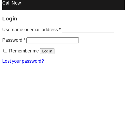
Call Now
Login
Username or email address
*
Password
*
Remember me
Log in
Lost your password?