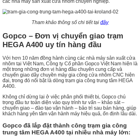
các nhà máy sản xuất cửa nhôm chuyên nghiệp.
Tham khảo thông số chi tiết tại
đây
Gopco – Đơn vị chuyển giao trạm
HEGA A400 uy tín hàng đầu
Với hơn 10 năm đồng hành cùng các nhà máy sản xuất cửa
nhôm tại Việt Nam, Công ty Cổ phần Gopco Việt Nam hiện là
một trong những đơn vị hàng đầu chuyên cung cấp và
chuyển giao dây chuyền máy gia công cửa nhôm CNC hiện
đại, trong đó nổi bật là dòng trạm gia công trung tâm HEGA
A400.
Không chỉ dừng lại ở việc phân phối thiết bị, Gopco chú
trọng đầu tư toàn diện vào quy trình tư vấn – khảo sát –
chuyển giao – đào tạo vận hành – bảo trì sau bán hàng, giúp
khách hàng yên tâm vận hành máy hiệu quả, ổn định lâu dài.
Gopco đã lắp đặt thành công trạm gia công
trung tâm HEGA A400 tại nhiều nhà máy lớn: