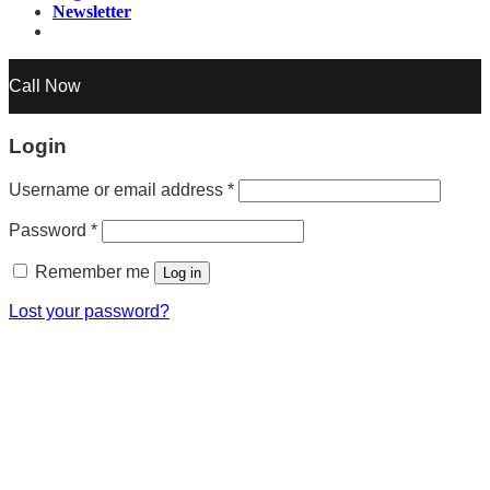
Newsletter
Call Now
Login
Username or email address
*
Password
*
Remember me
Log in
Lost your password?