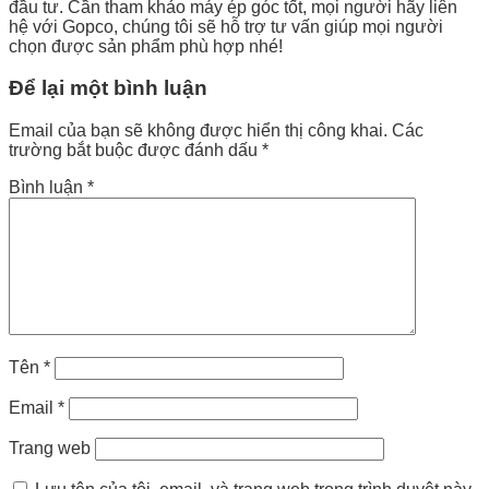
đầu tư. Cần tham khảo máy ép góc tốt, mọi người hãy liên
hệ với Gopco, chúng tôi sẽ hỗ trợ tư vấn giúp mọi người
chọn được sản phẩm phù hợp nhé!
Để lại một bình luận
Email của bạn sẽ không được hiển thị công khai.
Các
trường bắt buộc được đánh dấu
*
Bình luận
*
Tên
*
Email
*
Trang web