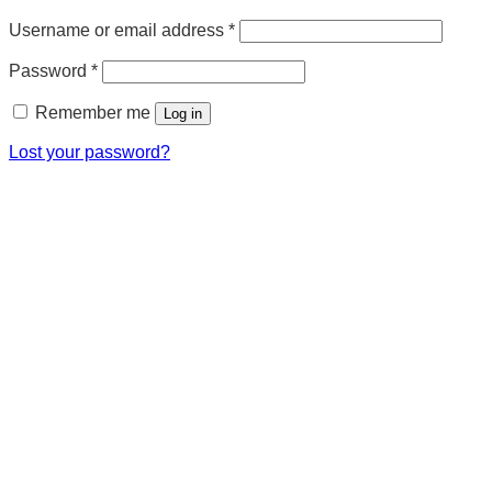
Username or email address
*
Password
*
Remember me
Log in
Lost your password?