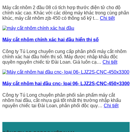
Máy cắt nhôm 2 đầu 08 có tích hợp thước điện tử cho độ
chính xác cao. Khác với các dòng máy khác trong cùng phân
khúc, máy cắt nhôm zjb 450 có thông số kỹ t…
Chi tiết
Máy cắt nhôm chính xác hai đầu hiển thị số
Công ty Tú Long chuyên cung cấp phân phối máy cắt nhôm
chính xác hai đầu hiển thị số. Máy được nhập khẩu độc
quyền nguyên chiếc từ Đài Loan. Giá luôn cạ…
Chi tiết
Máy cắt nhôm hai đầu cnc- loại 06- LJZ2S-CNC-450×3300
Công ty Tú Long chuyên phân phối sản phẩm máy cắt
nhôm hai đầu, cắt nhựa giá tốt nhất thị trường nhập khẩu
nguyên chiếc tại Đài Loan, phân phối độc quy…
Chi tiết