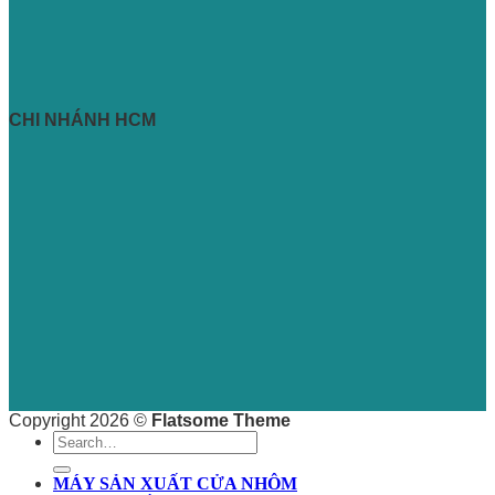
CHI NHÁNH HCM
Copyright 2026 ©
Flatsome Theme
Search
for:
MÁY SẢN XUẤT CỬA NHÔM