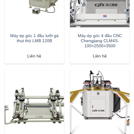
Máy ép góc 1 đầu lưỡi gà
Máy ép góc 4 đầu CNC
thụt thò LMB 120B
Chengjiang CLM4S-
100×2500×3500
Liên hệ
Liên hệ