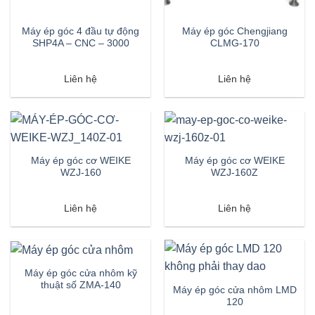
Máy ép góc 4 đầu tự động
Máy ép góc Chengjiang
SHP4A – CNC – 3000
CLMG-170
Liên hệ
Liên hệ
Máy ép góc cơ WEIKE
Máy ép góc cơ WEIKE
WZJ-160
WZJ-160Z
Liên hệ
Liên hệ
Máy ép góc cửa nhôm kỹ
thuật số ZMA-140
Máy ép góc cửa nhôm LMD
120