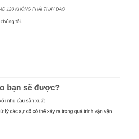
MD 120 KHÔNG PHẢI THAY DAO
chúng tôi.
co bạn sẽ được?
với nhu cầu sản xuất
lý các sự cố có thể xảy ra trong quá trình vận vận