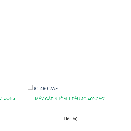
TỰ ĐỘNG
MÁY CẮT NHÔM 1 ĐẦU JC-460-2AS1
Liên hệ