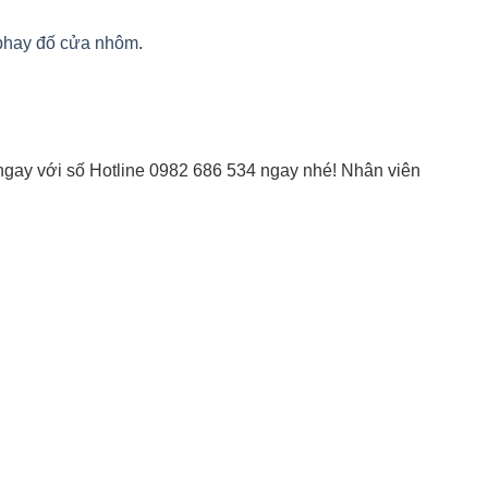
phay đố cửa nhôm
.
 ngay với số Hotline 0982 686 534 ngay nhé! Nhân viên