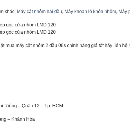
ẩm khác:
Máy cắt nhôm hai đầu
,
Máy khoan lỗ khóa nhôm
,
Máy 
 đặt mua máy cắt nhôm 2 đầu 08s chính hãng giá tốt hãy liên hệ
i
hị Riêng – Quận 12 – Tp. HCM
rang – Khánh Hòa