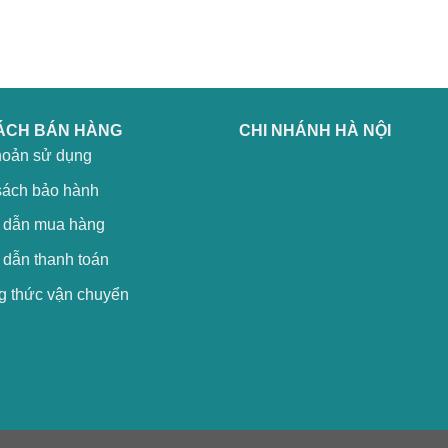
ÁCH BÁN HÀNG
CHI NHÁNH HÀ NỘI
hoản sử dụng
sách bảo hành
dẫn mua hàng
dẫn thanh toán
 thức vận chuyển