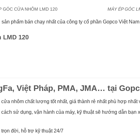
MÁY ÉP GÓC L
 sản phẩm bán chạy nhất của công ty cổ phần Gopco Việt Nam 
m LMD 120
Fa, Việt Pháp, PMA, JMA… tại Gop
 cửa nhôm chất lượng tốt nhất, giá thành rẻ nhất phù hợp nhất 
cách sử dụng, vận hành của máy, kỹ thuật sẽ hướng dẫn bạn xử 
n đời, hỗ trợ kỹ thuật 24/7