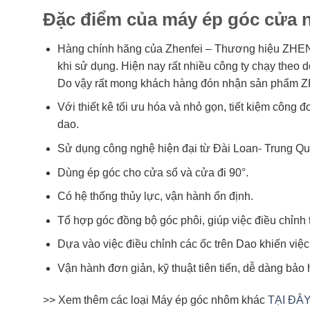
Đặc điểm của máy ép góc cửa 
Hàng chính hãng của Zhenfei – Thương hiệu ZHENFE
khi sử dụng. Hiện nay rất nhiều công ty chạy theo 
Do vậy rất mong khách hàng đón nhận sản phẩm Z
Với thiết kê tối ưu hóa và nhỏ gọn, tiết kiệm công đ
dao.
Sử dụng công nghệ hiện đại từ Đài Loan- Trung Quốc
Dùng ép góc cho cửa sổ và cửa đi 90°.
Có hệ thống thủy lực, vận hành ổn định.
Tổ hợp góc đồng bộ góc phôi, giúp việc điều chỉnh 
Dựa vào việc điều chỉnh các ốc trên Dao khiến việ
Vận hành đơn giản, kỹ thuật tiên tiến, dễ dàng bả
>> Xem thêm các loại Máy ép góc nhôm khác
TẠI ĐÂ