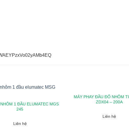
9M8WAEYPzxVo02yAMb4EQ
MÁY PHAY ĐẦU ĐỐ NHÔM 
ZDX04 – 200A
 NHÔM 1 ĐẦU ELUMATEC MGS
245
Liên hệ
Liên hệ