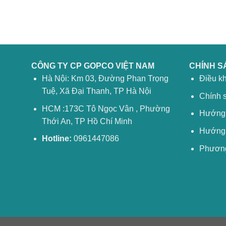
CÔNG TY CP GOPCO VIỆT NAM
CHÍNH S
Hà Nội: Km 03, Đường Phan Trọng
Điều k
Tuệ, Xã Đại Thanh, TP Hà Nội
Chính 
HCM :173C Tô Ngọc Vân , Phường
Hướng 
Thới An, TP Hồ Chí Minh
Hướng 
Hotline:
0961447086
Phương