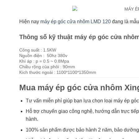
Hiện nay
máy ép góc cửa nhôm LMD 120
đang là mẫu
Thông số kỹ thuật máy ép góc cửa nhô
Công suất : 1.5KW
Nguồn điện : 50hz 380v
Khí áp : p = 0.5 ~ 0.8Mpa
Chiều rộng của phôi : 90mm
Kích thước ngoài : 1100*1100*1350mm
Mua máy ép góc cửa nhôm Xing
Tư vấn miễn phí giúp bạn lựa chọn loại máy ép góc
Hỗ trợ chuyển giao công nghệ, hướng dẫn trực tiếp 
hành.
100% sản phẩm được bảo hành 2 năm, bảo dưỡng trọ