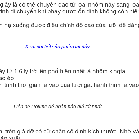
iây là có thể chuyển dao từ loại nhôm này sang loạ
rình di chuyển khi phay được ổn định không còn hiện
n hạ xuống được điều chỉnh độ cao của lưỡi dễ dàn
Xem chi tiết sản phẩm tại đây
từ 1.6 ly trở lên phổ biến nhất là nhôm xingfa.
ao ép
trình thời gian ra vào của lưỡi gà, hành trình ra và
Liên hệ Hotline để nhận báo giá tốt nhất
 trên giá đỡ có cữ chặn cố định kích thước. Nhờ vậy
ản xuất.