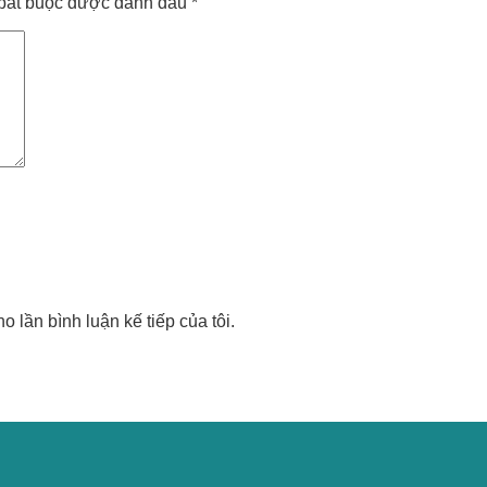
bắt buộc được đánh dấu
*
o lần bình luận kế tiếp của tôi.