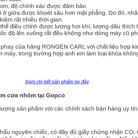
 hơn, độ chính xác được đảm bảo.
ì ở giữa được khoét sâu hơn mặt phẳng. Do đó, nhâ
kiệm rất nhiều thời gian.
hể điều chỉnh được lượng hơi khí, lượng dầu thích hợ
tốc độ lên xuống rất đều không như dòng máy cũ ph
 phay của hãng RONGEN CARL với chất liệu hợp kim
n máy, trong trường hợp anh em làm loại khóa không
Xem chi tiết sản phẩm tại đây
làm cửa nhôm tại Gopco
lượng sản phẩm với các chính sách bán hàng uy tín.
hẩu nguyên chiếc, có đầy đủ giấy chứng nhận CO,