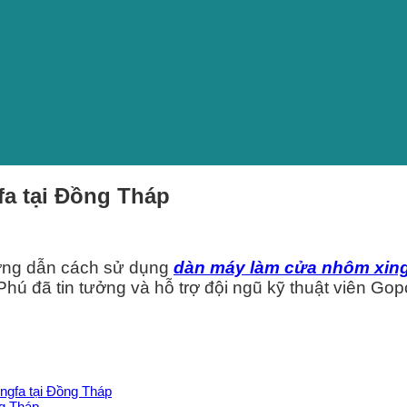
a tại Đồng Tháp
ướng dẫn cách sử dụng
dàn máy làm cửa nhôm xing
 đã tin tưởng và hỗ trợ đội ngũ kỹ thuật viên Gop
ngfa tại Đồng Tháp
ng Tháp