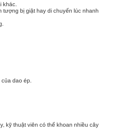
i khác.
 tượng bị giật hay di chuyển lúc nhanh
g.
o của dao ép.
, kỹ thuật viên có thể khoan nhiều cây