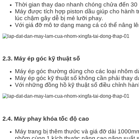
Thời gian thay dao nhanh chóng chửa đến 30 g
Máy được tích hợp piston dầu giúp cho hành t
lúc chậm gây dễ bị mẻ lưỡi phay.
Với giá đỡ mô tơ dạng mang cá có thể nâng lê
2.3. Máy ép góc kỹ thuật số
Máy ép góc thường dùng cho các loại nhôm dày 
Máy ép góc kỹ thuật số không cần phải thay d
Với những đồng hồ kỹ thuật số điều chỉnh hành 
2.4. Máy phay khóa tốc độ cao
Máy trang bị thêm thước và giá đỡ dài 1000mm,
nhôm cùng 1 kích thước nâng cao năng suất s