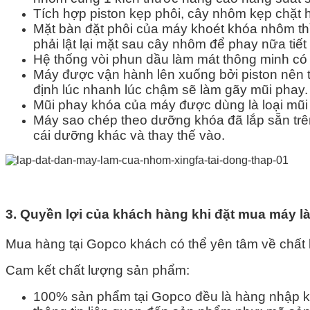
Tích hợp piston kẹp phôi, cây nhôm kẹp chặt
Mặt bàn đặt phôi của máy khoét khóa nhôm th
phải lật lại mặt sau cây nhôm để phay nữa tiết 
Hệ thống vòi phun dầu làm mát thông minh có t
Máy được vận hành lên xuống bởi piston nên 
định lúc nhanh lúc chậm sẽ làm gãy mũi phay.
Mũi phay khóa của máy được dùng là loại mũi
Máy sao chép theo dưỡng khóa đã lắp sẵn trê
cái dưỡng khác và thay thế vào.
3. Quyền lợi của khách hàng khi đặt mua máy 
Mua hàng tại Gopco khách có thể yên tâm về chất 
Cam kết chất lượng sản phẩm:
100% sản phẩm tại Gopco đều là hàng nhập k