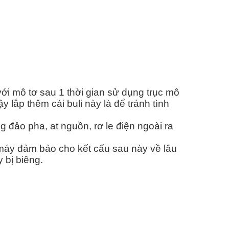
 với mô tơ sau 1 thời gian sử dụng trục mô
y lắp thêm cái buli này là để tránh tình
 đảo pha, at nguồn, rơ le điện ngoài ra
máy đảm bảo cho kết cấu sau này về lâu
 bị biêng.