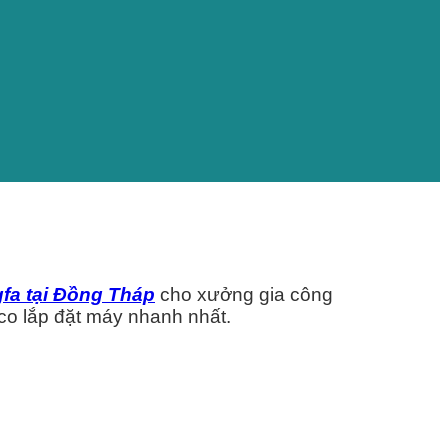
fa tại Đồng Tháp
cho xưởng gia công
co lắp đặt máy nhanh nhất.