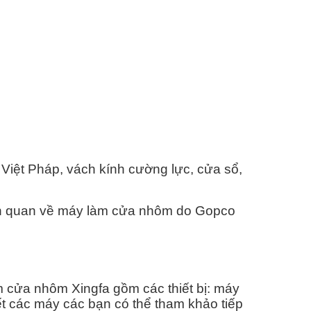
Việt Pháp, vách kính cường lực, cửa sổ,
h quan về máy làm cửa nhôm do Gopco
 cửa nhôm Xingfa gồm các thiết bị: máy
ết các máy các bạn có thể tham khảo tiếp