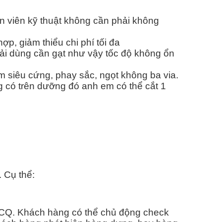
n viên kỹ thuật không cần phải không
p, giảm thiểu chi phí tối đa
ải dùng cần gạt như vậy tốc độ không ổn
 siêu cứng, phay sắc, ngọt không ba via.
 có trên dưỡng đó anh em có thể cắt 1
 Cụ thể:
 CQ. Khách hàng có thể chủ động check