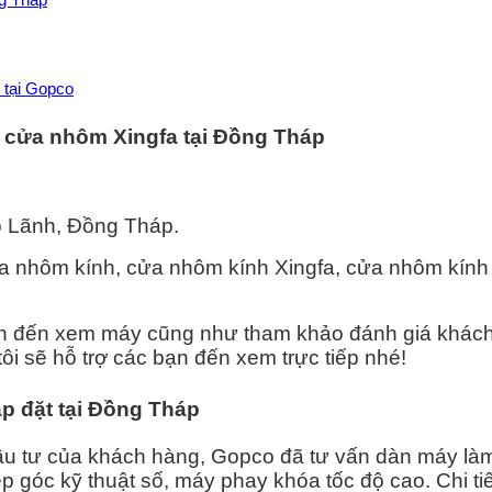
 tại Gopco
m cửa nhôm Xingfa tại Đồng Tháp
o Lãnh, Đồng Tháp.
ửa nhôm kính, cửa nhôm kính Xingfa, cửa nhôm kính 
n đến xem máy cũng như tham khảo đánh giá khác
ôi sẽ hỗ trợ các bạn đến xem trực tiếp nhé!
ắp đặt tại Đồng Tháp
ầu tư của khách hàng, Gopco đã tư vấn dàn máy làm
 góc kỹ thuật số, máy phay khóa tốc độ cao. Chi ti