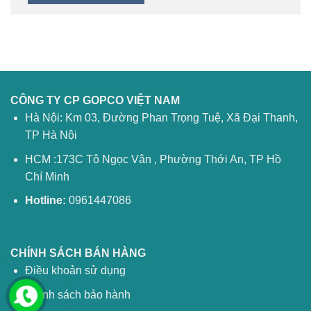
CÔNG TY CP GOPCO VIỆT NAM
Hà Nội: Km 03, Đường Phan Trọng Tuệ, Xã Đại Thanh,
TP Hà Nội
HCM :173C Tô Ngọc Vân , Phường Thới An, TP Hồ
Chí Minh
Hotline:
0961447086
CHÍNH SÁCH BÁN HÀNG
Điều khoản sử dụng
Chính sách bảo hành