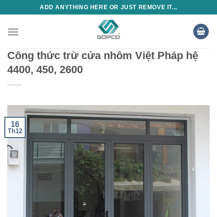
Skip
ADD ANYTHING HERE OR JUST REMOVE IT...
to
content
Công thức trừ cửa nhôm Việt Pháp hệ
4400, 450, 2600
16
Th12