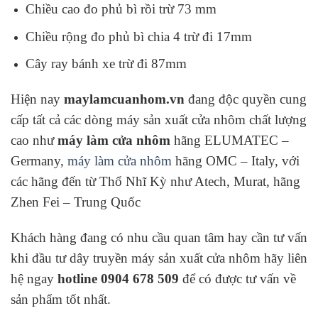
Chiều cao đo phủ bì rồi trừ 73 mm
Chiều rộng đo phủ bì chia 4 trừ đi 17mm
Cây ray bánh xe trừ đi 87mm
Hiện nay
maylamcuanhom.vn
đang độc quyền cung
cấp tất cả các dòng máy sản xuất cửa nhôm chất lượng
cao như
máy làm cửa nhôm
hãng ELUMATEC –
Germany,
máy làm cửa nhôm
hãng OMC – Italy, với
các hãng đến từ Thổ Nhĩ Kỳ như Atech, Murat, hãng
Zhen Fei – Trung Quốc
Khách hàng đang có nhu cầu quan tâm hay cần tư vấn
khi đầu tư dây truyền máy sản xuất cửa nhôm hãy liên
hệ ngay
hotline 0904 678 509
để có được tư vấn về
sản phẩm tốt nhất.