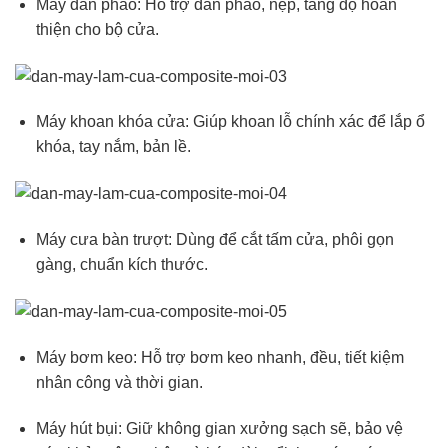
Máy dán phào: Hỗ trợ dán phào, nẹp, tăng độ hoàn
thiện cho bộ cửa.
Máy khoan khóa cửa: Giúp khoan lỗ chính xác để lắp ổ
khóa, tay nắm, bản lề.
Máy cưa bàn trượt: Dùng để cắt tấm cửa, phôi gọn
gàng, chuẩn kích thước.
Máy bơm keo: Hỗ trợ bơm keo nhanh, đều, tiết kiệm
nhân công và thời gian.
Máy hút bụi: Giữ không gian xưởng sạch sẽ, bảo vệ