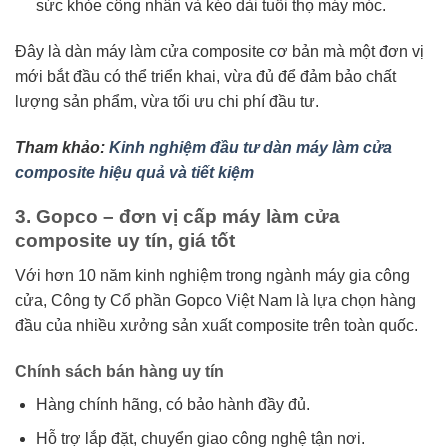
sức khỏe công nhân và kéo dài tuổi thọ máy móc.
Đây là dàn máy làm cửa composite cơ bản mà một đơn vị
mới bắt đầu có thể triển khai, vừa đủ để đảm bảo chất
lượng sản phẩm, vừa tối ưu chi phí đầu tư.
Tham khảo:
Kinh nghiệm đầu tư dàn máy làm cửa
composite hiệu quả và tiết kiệm
3. Gopco – đơn vị cấp máy làm cửa
composite uy tín, giá tốt
Với hơn 10 năm kinh nghiệm trong ngành máy gia công
cửa, Công ty Cổ phần Gopco Việt Nam là lựa chọn hàng
đầu của nhiều xưởng sản xuất composite trên toàn quốc.
Chính sách bán hàng uy tín
Hàng chính hãng, có bảo hành đầy đủ.
Hỗ trợ lắp đặt, chuyển giao công nghệ tận nơi.