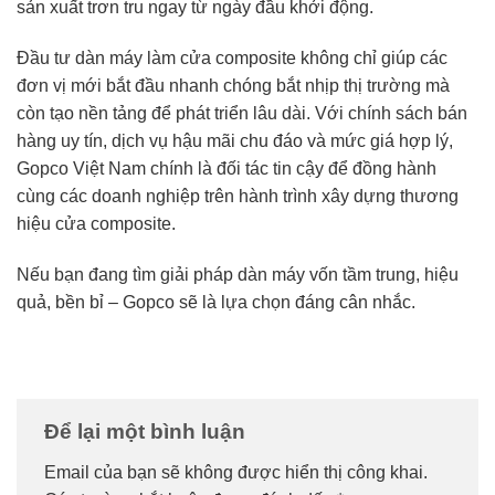
sản xuất trơn tru ngay từ ngày đầu khởi động.
Đầu tư dàn máy làm cửa composite không chỉ giúp các
đơn vị mới bắt đầu nhanh chóng bắt nhịp thị trường mà
còn tạo nền tảng để phát triển lâu dài. Với chính sách bán
hàng uy tín, dịch vụ hậu mãi chu đáo và mức giá hợp lý,
Gopco Việt Nam chính là đối tác tin cậy để đồng hành
cùng các doanh nghiệp trên hành trình xây dựng thương
hiệu cửa composite.
Nếu bạn đang tìm giải pháp dàn máy vốn tầm trung, hiệu
quả, bền bỉ – Gopco sẽ là lựa chọn đáng cân nhắc.
Để lại một bình luận
Email của bạn sẽ không được hiển thị công khai.