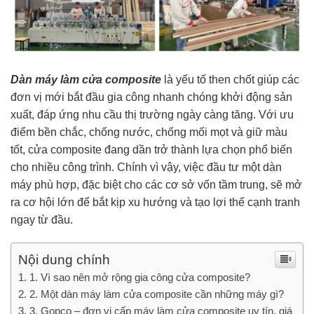
Dàn máy làm cửa composite
là yếu tố then chốt giúp các
đơn vị mới bắt đầu gia công nhanh chóng khởi động sản
xuất, đáp ứng nhu cầu thị trường ngày càng tăng. Với ưu
điểm bền chắc, chống nước, chống mối mọt và giữ màu
tốt, cửa composite đang dần trở thành lựa chọn phổ biến
cho nhiều công trình. Chính vì vậy, việc đầu tư một dàn
máy phù hợp, đặc biệt cho các cơ sở vốn tầm trung, sẽ mở
ra cơ hội lớn để bắt kịp xu hướng và tạo lợi thế cạnh tranh
ngay từ đầu.
Nội dung chính
1. Vì sao nên mở rộng gia công cửa composite?
2. Một dàn máy làm cửa composite cần những máy gì?
3. Gopco – đơn vị cấp máy làm cửa composite uy tín, giá