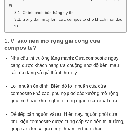
tốt
Chính sách bán hàng uy tín
Gợi ý dàn máy làm cửa composite cho khách mới đầu
tư
1. Vì sao nên mở rộng gia công cửa
composite?
Nhu cầu thị trường tăng mạnh: Cửa composite ngày
càng được khách hàng ưa chuộng nhờ độ bền, màu
sắc đa dạng và giá thành hợp lý.
Lợi nhuận ổn định: Biên độ lợi nhuận của cửa
composite khá cao, phù hợp để các xưởng mở rộng
quy mô hoặc khởi nghiệp trong ngành sản xuất cửa.
Dễ tiếp cận nguồn vật tư: Hiện nay, nguồn phôi cửa,
phụ kiện composite được cung cấp sẵn trên thị trường,
giúp các đơn vị gia công thuận lợi triển khai.