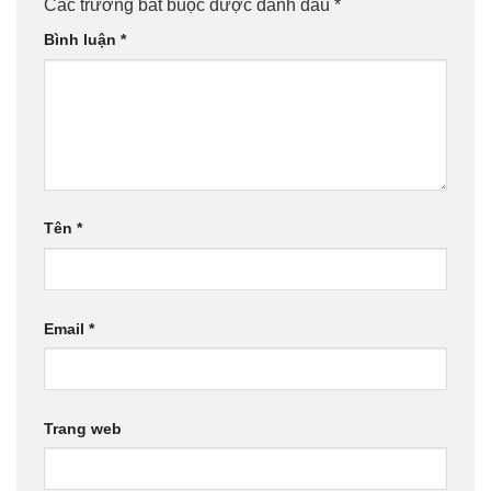
Các trường bắt buộc được đánh dấu
*
Bình luận
*
Tên
*
Email
*
Trang web