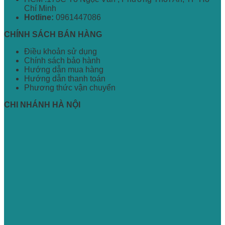
Chí Minh
Hotline:
0961447086
CHÍNH SÁCH BÁN HÀNG
Điều khoản sử dụng
Chính sách bảo hành
Hướng dẫn mua hàng
Hướng dẫn thanh toán
Phương thức vận chuyển
CHI NHÁNH HÀ NỘI