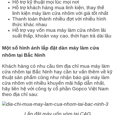
Hỗ trợ kỹ thuật mọi lúc mọi nơi
Hỗ trợ khách hàng mua linh kiện, thay thế
linh kiện máy làm cửa nhôm với giá tốt nhất
Thanh toán thành nhiều đợt với nhiều hình
thức khác nhau
Hỗ trợ vay vốn mua máy làm cửa nhôm lãi
suất thấp, khoản vay cao, thời hạn trả dài lâu
Một số hình ảnh lắp đặt dàn máy làm cửa
nhôm tại Bắc Ninh
Khách hàng có nhu cầu tìm địa chỉ mua máy làm
cửa nhôm tại Bắc Ninh hay cần tư vấn thêm về kỹ
thuật sản phẩm cũng như nhận báo giá máy làm
cửa nhôm với nhiều khuyến mãi hấp dẫn nhất,
hãy liên hệ với công ty cổ phần Gopco Việt Nam
theo địa chỉ sau:
Lắp đặt máy uốn vòm tại CAG