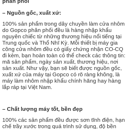
phân phối
– Nguồn gốc, xuất xứ:
100% sản phẩm trong dây chuyền làm cửa nhôm
do Gopco phân phối đều là hàng nhập khẩu
nguyên chiếc từ những thương hiệu nổi tiếng tại
Trung quốc và Thổ Nhĩ Kỳ. Mỗi thiết bị máy gia
công cửa nhôm đều có giấy chứng nhận CO-CQ
đi kèm, bạn hoàn toàn có thể check các thông tin:
mã sản phẩm, ngày sản xuất, thương hiệu, nơi
sản xuất. Như vậy, bạn sẽ biết được nguồn gốc,
xuất xứ của máy tại Gopco có rõ ràng không, là
máy làm nhôm nhập khẩu chính hãng hay hàng
lắp ráp tại Việt Nam.
– Chất lượng máy tốt, bền đẹp
100% các sản phẩm đều được sơn tĩnh điện, hạn
chế trầy xước trong quá trình sử dụng, độ bền