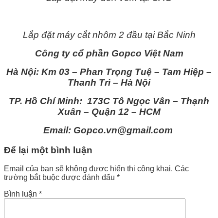
Lắp đặt máy cắt nhôm 2 đầu tại Bắc Ninh
Công ty cổ phần Gopco Việt Nam
Hà Nội: Km 03 – Phan Trọng Tuệ – Tam Hiệp –
Thanh Trì – Hà Nội
TP. Hồ Chí Minh: 173C Tô Ngọc Vân – Thạnh
Xuân – Quận 12 – HCM
Email: Gopco.vn@gmail.com
Để lại một bình luận
Email của bạn sẽ không được hiển thị công khai.
Các
trường bắt buộc được đánh dấu
*
Bình luận
*