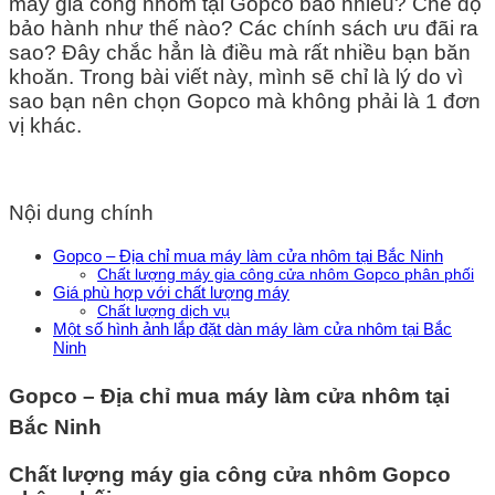
máy gia công nhôm tại Gopco bao nhiêu? Chế độ
bảo hành như thế nào? Các chính sách ưu đãi ra
sao? Đây chắc hẳn là điều mà rất nhiều bạn băn
khoăn. Trong bài viết này, mình sẽ chỉ là lý do vì
sao bạn nên chọn Gopco mà không phải là 1 đơn
vị khác.
Nội dung chính
Gopco – Địa chỉ mua máy làm cửa nhôm tại Bắc Ninh
Chất lượng máy gia công cửa nhôm Gopco phân phối
Giá phù hợp với chất lượng máy
Chất lượng dịch vụ
Một số hình ảnh lắp đặt dàn máy làm cửa nhôm tại Bắc
Ninh
Gopco – Địa chỉ mua máy làm cửa nhôm tại
Bắc Ninh
Chất lượng máy gia công cửa nhôm Gopco