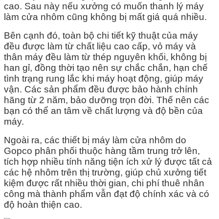
cao. Sau này nếu xưởng có muốn thanh lý máy
làm cửa nhôm cũng không bị mất giá quá nhiều.
Bên cạnh đó, toàn bộ chi tiết kỹ thuật của máy
đều được làm từ chất liệu cao cấp, vỏ máy và
thân máy đều làm từ thép nguyên khối, không bị
han gỉ, đồng thời tạo nên sự chắc chắn, hạn chế
tình trạng rung lắc khi máy hoạt động, giúp máy
vận.
Các sản phẩm đều được bảo hành chính
hãng từ 2 năm, bảo dưỡng trọn đời. Thế nên các
bạn có thể an tâm về chất lượng và độ bền của
máy.
Ngoài ra, các thiết bị máy làm cửa nhôm do
Gopco phân phối thuộc hàng tầm trung trở lên,
tích hợp nhiều tính năng tiện ích xử lý được tất cả
các hệ nhôm trên thị trường, giúp chủ xưởng tiết
kiệm được rất nhiều thời gian, chi phí thuê nhân
công mà thành phẩm vẫn đạt độ chính xác và có
độ hoàn thiện cao.