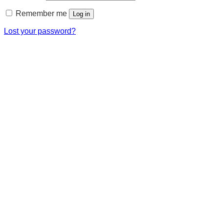
Remember me
Log in
Lost your password?