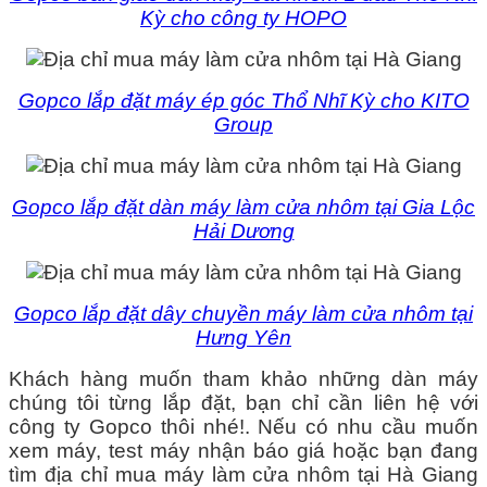
Kỳ cho công ty HOPO
Gopco lắp đặt máy ép góc Thổ Nhĩ Kỳ cho KITO
Group
Gopco lắp đặt dàn máy làm cửa nhôm tại Gia Lộc
Hải Dương
Gopco lắp đặt dây chuyền máy làm cửa nhôm tại
Hưng Yên
Khách hàng muốn tham khảo những dàn máy
chúng tôi từng lắp đặt, bạn chỉ cần liên hệ với
công ty Gopco thôi nhé!. Nếu có nhu cầu muốn
xem máy, test máy nhận báo giá hoặc bạn đang
tìm địa chỉ mua máy làm cửa nhôm tại Hà Giang