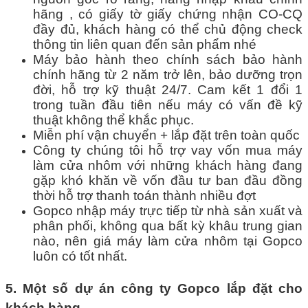
hãng , có giấy tờ giấy chứng nhận CO-CQ
đầy đủ, khách hàng có thể chủ động check
thông tin liên quan đến sản phẩm nhé
Máy bảo hành theo chính sách bảo hành
chính hãng từ 2 năm trở lên, bảo dưỡng trọn
đời, hỗ trợ kỹ thuật 24/7. Cam kết 1 đổi 1
trong tuần đầu tiên nếu máy có vấn đề kỹ
thuật không thể khắc phục.
Miễn phí vận chuyển + lắp đặt trên toàn quốc
Công ty chúng tôi hỗ trợ vay vốn mua máy
làm cửa nhôm với những khách hàng đang
gặp khó khăn về vốn đầu tư ban đầu đồng
thời hỗ trợ thanh toán thành nhiều đợt
Gopco nhập máy trực tiếp từ nhà sản xuất và
phân phối, không qua bất kỳ khâu trung gian
nào, nên giá máy làm cửa nhôm tại Gopco
luôn có tốt nhất.
5. Một số dự án công ty Gopco lắp đặt cho
khách hàng