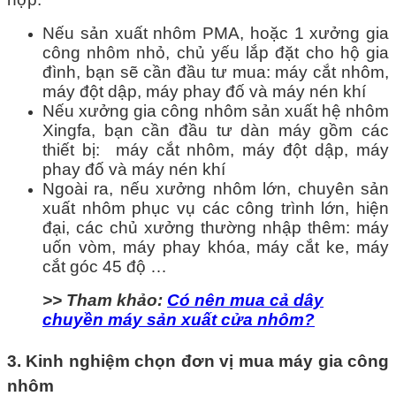
Nếu sản xuất nhôm PMA, hoặc 1 xưởng gia
công nhôm nhỏ, chủ yếu lắp đặt cho hộ gia
đình, bạn sẽ cần đầu tư mua: máy cắt nhôm,
máy đột dập, máy phay đố và máy nén khí
Nếu xưởng gia công nhôm sản xuất hệ nhôm
Xingfa, bạn cần đầu tư dàn máy gồm các
thiết bị: máy cắt nhôm, máy đột dập, máy
phay đố và máy nén khí
Ngoài ra, nếu xưởng nhôm lớn, chuyên sản
xuất nhôm phục vụ các công trình lớn, hiện
đại, các chủ xưởng thường nhập thêm: máy
uốn vòm, máy phay khóa, máy cắt ke, máy
cắt góc 45 độ …
>> Tham khảo:
Có nên mua cả dây
chuyền máy sản xuất cửa nhôm?
3. Kinh nghiệm chọn đơn vị mua máy gia công
nhôm