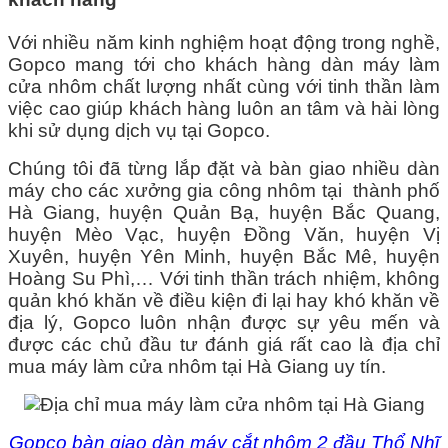
Với nhiều năm kinh nghiệm hoạt động trong nghề,
Gopco mang tới cho khách hàng dàn máy làm
cửa nhôm chất lượng nhất cùng với tinh thần làm
việc cao giúp khách hàng luôn an tâm và hài lòng
khi sử dụng dịch vụ tại Gopco.
Chúng tôi đã từng lắp đặt và bàn giao nhiều dàn
máy cho các xưởng gia công nhôm tại thành phố
Hà Giang, huyện Quản Bạ, huyện Bắc Quang,
huyện Mèo Vạc, huyện Đồng Văn, huyện Vị
Xuyên, huyện Yên Minh, huyện Bắc Mê, huyện
Hoàng Su Phì,… Với tinh thần trách nhiệm, không
quản khó khăn về điều kiện đi lại hay khó khăn về
địa lý, Gopco luôn nhận được sự yêu mến và
được các chủ đầu tư đánh giá rất cao là địa chỉ
mua máy làm cửa nhôm tại Hà Giang uy tín.
Gopco bàn giao dàn máy cắt nhôm 2 đầu Thổ Nhĩ