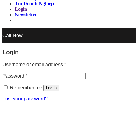
Tin Doanh Nghiệp
Login
Newsletter
Call Now
Login
Username or email address
*
Password
*
Remember me
Log in
Lost your password?