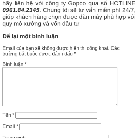
hãy liên hệ với công ty Gopco qua số HOTLINE
0961.84.2345
. Chúng tôi sẽ tư vấn miễn phí 24/7,
giúp khách hàng chọn được dàn máy phù hợp với
quy mô xưởng và vốn đầu tư
Để lại một bình luận
Email của bạn sẽ không được hiển thị công khai.
Các
trường bắt buộc được đánh dấu
*
Bình luận
*
Tên
*
Email
*
Trang web