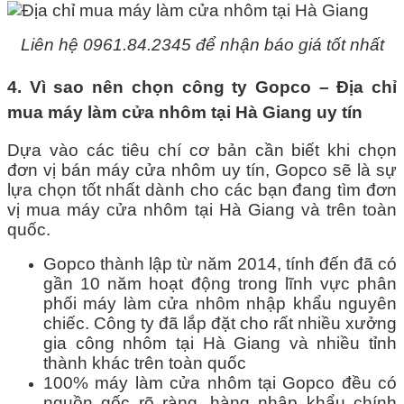
Liên hệ 0961.84.2345 để nhận báo giá tốt nhất
4. Vì sao nên chọn công ty Gopco – Địa chỉ
mua máy làm cửa nhôm tại Hà Giang uy tín
Dựa vào các tiêu chí cơ bản cần biết khi chọn
đơn vị bán máy cửa nhôm uy tín, Gopco sẽ là sự
lựa chọn tốt nhất dành cho các bạn đang tìm đơn
vị mua máy cửa nhôm tại Hà Giang và trên toàn
quốc.
Gopco thành lập từ năm 2014, tính đến đã có
gần 10 năm hoạt động trong lĩnh vực phân
phối máy làm cửa nhôm nhập khẩu nguyên
chiếc. Công ty đã lắp đặt cho rất nhiều xưởng
gia công nhôm tại Hà Giang và nhiều tỉnh
thành khác trên toàn quốc
100% máy làm cửa nhôm tại Gopco đều có
nguồn gốc rõ ràng, hàng nhập khẩu chính