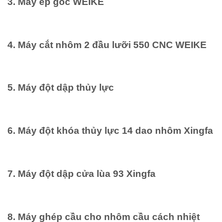
3. Máy ép góc WEIKE
4. Máy cắt nhôm 2 đầu lưỡi 550 CNC WEIKE
5. Máy đột dập thủy lực
6. Máy đột khóa thủy lực 14 dao nhôm Xingfa
7. Máy đột dập cửa lùa 93 Xingfa
8. Máy ghép cầu cho nhôm cầu cách nhiệt