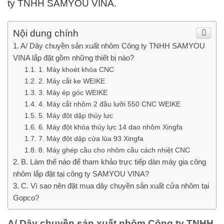
ty TNHH SAMYOU VINA.
Nội dung chính
A/ Dây chuyền sản xuất nhôm Công ty TNHH SAMYOU
VINA lắp đặt gồm những thiết bị nào?
1. Máy khoét khóa CNC
2. Máy cắt ke WEIKE
3. Máy ép góc WEIKE
4. Máy cắt nhôm 2 đầu lưỡi 550 CNC WEIKE
5. Máy đột dập thủy lực
6. Máy đột khóa thủy lực 14 dao nhôm Xingfa
7. Máy đột dập cửa lùa 93 Xingfa
8. Máy ghép cầu cho nhôm cầu cách nhiệt CNC
B. Làm thế nào để tham khảo trực tiếp dàn máy gia công
nhôm lắp đặt tại công ty SAMYOU VINA?
C. Vì sao nên đặt mua dây chuyền sản xuất cửa nhôm tại
Gopco?
A/ Dây chuyền sản xuất nhôm Công ty TNHH