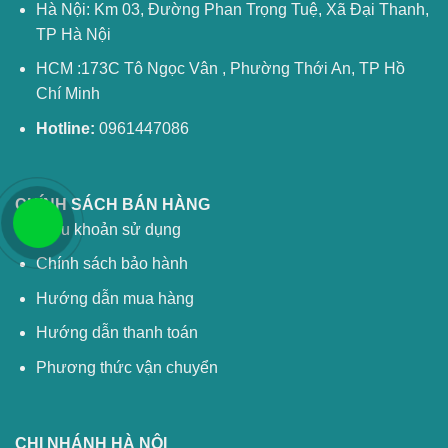
Hà Nội: Km 03, Đường Phan Trọng Tuệ, Xã Đại Thanh,
TP Hà Nội
HCM :173C Tô Ngọc Vân , Phường Thới An, TP Hồ
Chí Minh
Hotline:
0961447086
CHÍNH SÁCH BÁN HÀNG
Điều khoản sử dụng
Chính sách bảo hành
Hướng dẫn mua hàng
Hướng dẫn thanh toán
Phương thức vận chuyển
CHI NHÁNH HÀ NỘI