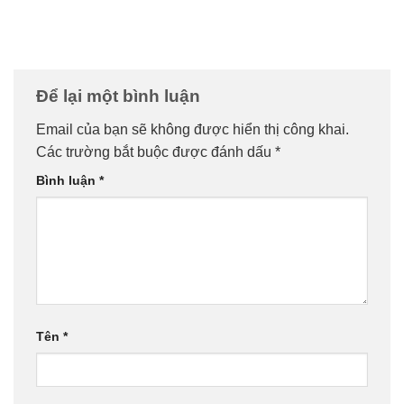
Để lại một bình luận
Email của bạn sẽ không được hiển thị công khai.
Các trường bắt buộc được đánh dấu
*
Bình luận
*
Tên
*