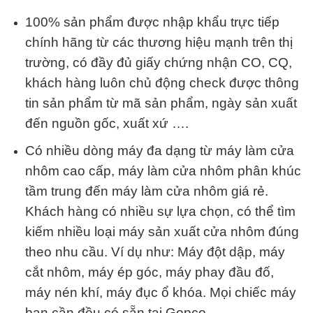
100% sản phẩm được nhập khẩu trực tiếp
chính hãng từ các thương hiệu mạnh trên thị
trường, có đầy đủ giấy chứng nhận CO, CQ,
khách hàng luôn chủ động check được thông
tin sản phẩm từ mã sản phẩm, ngày sản xuất
đến nguồn gốc, xuất xứ ….
Có nhiều dòng máy đa dạng từ máy làm cửa
nhôm cao cấp, máy làm cửa nhôm phân khúc
tầm trung đến máy làm cửa nhôm giá rẻ.
Khách hàng có nhiều sự lựa chọn, có thể tìm
kiếm nhiều loại máy sản xuất cửa nhôm đúng
theo nhu cầu. Ví dụ như: Máy đột dập, máy
cắt nhôm, máy ép góc, máy phay đầu đố,
máy nén khí, máy đục ổ khóa. Mọi chiếc máy
bạn cần đều có sẵn tại Gopco.