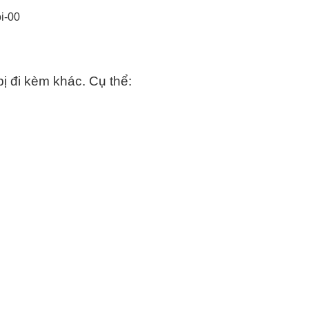
 đi kèm khác. Cụ thể: