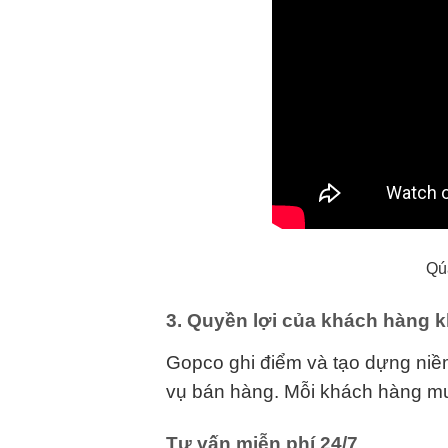
Qúa
3. Quyền lợi của khách hàng 
Gopco ghi điểm và tạo dựng niềm
vụ bán hàng. Mỗi khách hàng mu
Tư vấn miễn phí 24/7