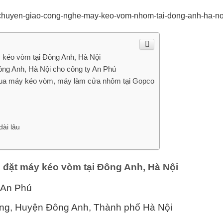
y kéo vòm tại Đông Anh, Hà Nội
Đông Anh, Hà Nội cho công ty An Phú
 mua máy kéo vòm, máy làm cửa nhôm tại Gopco
ài lâu
p đặt máy kéo vòm tại Đông Anh, Hà Nội
 An Phú
ồng, Huyện Đông Anh, Thành phố Hà Nội