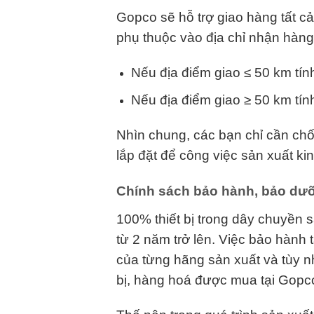
Gopco sẽ hỗ trợ giao hàng tất c
phụ thuộc vào địa chỉ nhận hàn
Nếu địa điểm giao ≤ 50 km tín
Nếu địa điểm giao ≥ 50 km tín
Nhìn chung, các bạn chỉ cần ch
lắp đặt để công việc sản xuất ki
Chính sách bảo hành, bảo dưỡ
100% thiết bị trong dây chuyền 
từ 2 năm trở lên. Việc bảo hành
của từng hãng sản xuất và tùy n
bị, hàng hoá được mua tại Gopc