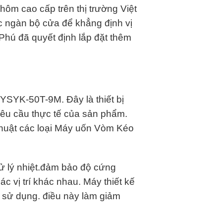
hôm cao cấp trên thị trường Việt
c ngàn bộ cửa để khẳng định vị
 Phú đã quyết định lắp đặt thêm
YSYK-50T-9M. Đây là thiết bị
yêu cầu thực tế của sản phẩm.
huật các loại Máy uốn Vòm Kéo
̉ lý nhiệt.đảm bảo độ cứng
́c vị trí khác nhau.
Máy thiết kế
sử dụng. điều này làm giảm