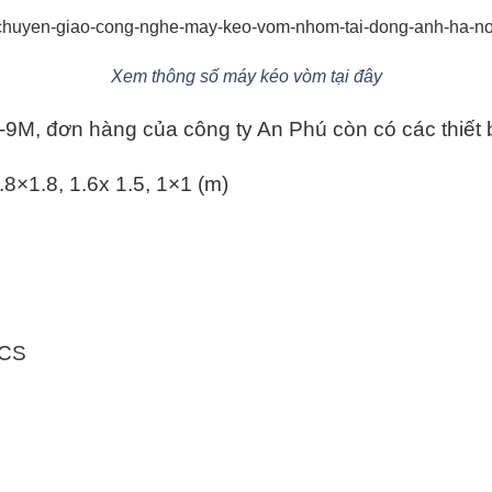
Xem thông số máy kéo vòm tại đây
, đơn hàng của công ty An Phú còn có các thiết bị
 3.8×1.8, 1.6x 1.5, 1×1 (m)
PCS