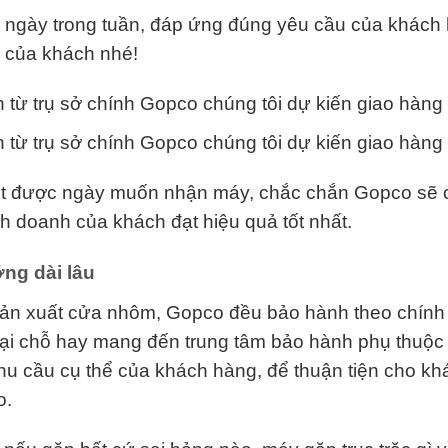
ả ngày trong tuần, đáp ứng đúng yêu cầu của khách 
g của khách nhé!
h từ trụ sở chính Gopco chúng tôi dự kiến giao hàng
h từ trụ sở chính Gopco chúng tôi dự kiến giao hàng
ốt được ngày muốn nhận máy, chắc chắn Gopco sẽ c
nh doanh của khách đạt hiệu quả tốt nhất.
ng dài lâu
sản xuất cửa nhôm, Gopco đều bảo hành theo chính s
 tại chỗ hay mang đến trung tâm bảo hành phụ thuộc
hu cầu cụ thể của khách hàng, để thuận tiện cho khá
o.