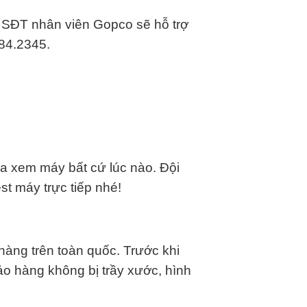
n SĐT nhân viên Gopco sẽ hỗ trợ
84.2345.
ua xem máy bất cứ lúc nào. Đội
st máy trực tiếp nhé!
 hàng trên toàn quốc. Trước khi
ảo hàng không bị trầy xước, hình