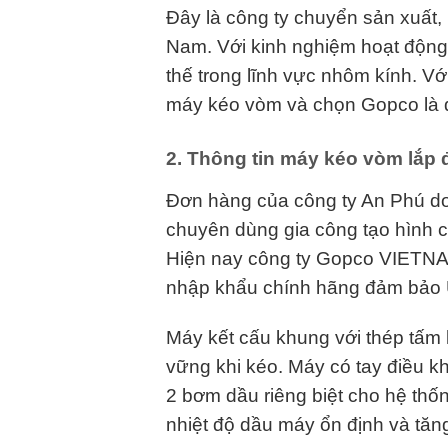
Đây là công ty chuyển sản xuất,
Nam. Với kinh nghiệm hoạt động
thế trong lĩnh vực nhôm kính. Vớ
máy kéo vòm và chọn Gopco là đơ
2. Thông tin máy kéo vòm lắp 
Đơn hàng của công ty An Phú do
chuyên dùng gia công tạo hình c
Hiện nay công ty Gopco VIETNAM
nhập khẩu chính hãng đảm bảo U
Máy kết cấu khung với thép tấm 
vững khi kéo.
Máy có tay điều kh
2 bơm dầu riêng biệt cho hệ thốn
nhiệt độ dầu máy ổn định và tăng