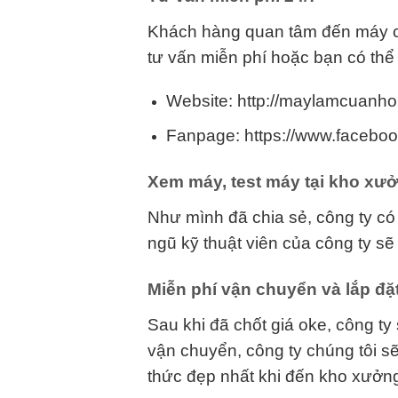
Khách hàng quan tâm đến máy ch
tư vấn miễn phí hoặc bạn có th
Website: http://maylamcuanho
Fanpage: https://www.faceb
Xem máy, test máy tại kho xư
Như mình đã chia sẻ, công ty có
ngũ kỹ thuật viên của công ty sẽ
Miễn phí vận chuyển và lắp đặ
Sau khi đã chốt giá oke, công ty
vận chuyển, công ty chúng tôi s
thức đẹp nhất khi đến kho xưởn