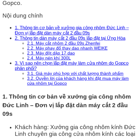
Gopco.
Nội dung chính
1. Thông tin cơ bản về xưởng gia công nhôm Đức Linh –
Đơn vị lắp đặt dàn máy cắt 2 đầu 09s
2. Thông tin dàn máy cắt 2 đầu 09s lắp đặt tại Ứng Hòa
2.1. Máy cắt nhôm 2 đầu 09s Zhenfei
2.2. Máy phay đố thay dao nhanh WEIKE
2.3. Máy đột dập 17 dao
2.4. Máy nén khí 300L
3. Vì sao nên chọn lắp đặt máy làm cửa nhôm do Gopco
phân phối?
3.1. Giá máy phù hợp với chất lượng thành phẩm
3.2. Quyền lời của khách hàng khi đặt mua máy làm
cửa nhôm tại Gopco
1. Thông tin cơ bản về xưởng gia công nhôm
Đức Linh – Đơn vị lắp đặt dàn máy cắt 2 đầu
09s
Khách hàng: Xưởng gia công nhôm kính Đức
Linh chuyên gia công cửa nhôm kính các loại