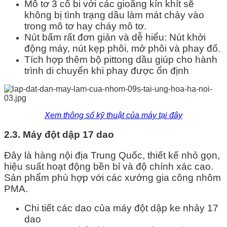
Mô tơ 3 cổ bi với các gioăng kín khít sẽ
không bị tình trạng dầu làm mát chảy vào
trong mô tơ hay cháy mô tơ.
Nút bấm rất đơn giản và dễ hiểu: Nút khởi
động máy, nút kẹp phôi, mở phôi và phay đố.
Tích hợp thêm bộ pittong dầu giúp cho hành
trình di chuyển khi phay được ổn định
Xem thông số kỹ thuật của máy tại đây
2.3. Máy đột dập 17 dao
Đây là hàng nội địa Trung Quốc, thiết kế nhỏ gọn,
hiệu suất hoạt động bền bỉ và độ chính xác cao.
Sản phẩm phù hợp với các xưởng gia công nhôm
PMA.
Chi tiết các dao của máy đột dập ke nhảy 17
dao