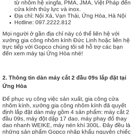
từ nhôm hệ xingfa, PMA, JMA, Việt Pháp đến
cửa kính thủy lực và inox.
Địa chỉ: Nội Xá, Vạn Thái, Ứng Hòa, Hà Nội
Hotline: 097.2222.812
Mọi người ở gần địa chỉ này có thể liên hệ với
xưởng gia công nhôm kính Đức Linh hoặc liên hệ
trực tiếp với Gopco chúng tôi sẽ hỗ trợ các bạn
đến xem máy tại Ứng Hòa nhé!
2. Thông tin dàn máy cắt 2 đầu 09s lắp đặt tại
Ứng Hòa
Để phục vụ công việc sản xuất, gia công cửa
nhôm kính, xưởng gia công nhôm kính đã quyết
định lắp đặt dàn máy gồm 4 sản phẩm: máy cắt 2
đầu 09s, máy đột dập 17 dao, máy phay đố thay
dao nhanh WEIKE, máy nén khí 300L. Đây đều là
những sản phẩm Gopco nhập khẩu nguyên chiếc