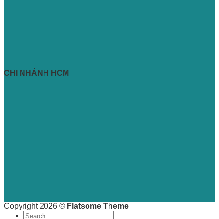
CHI NHÁNH HCM
Copyright 2026 ©
Flatsome Theme
Search