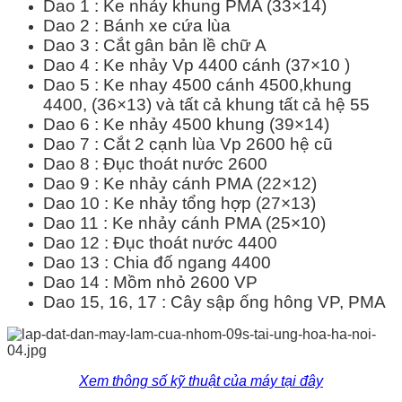
Dao 1 : Ke nhảy khung PMA (33×14)
Dao 2 : Bánh xe cứa lùa
Dao 3 : Cắt gân bản lề chữ A
Dao 4 : Ke nhảy Vp 4400 cánh (37×10 )
Dao 5 : Ke nhay 4500 cánh 4500,khung
4400, (36×13) và tất cả khung tất cả hệ 55
Dao 6 : Ke nhảy 4500 khung (39×14)
Dao 7 : Cắt 2 cạnh lùa Vp 2600 hệ cũ
Dao 8 : Đục thoát nước 2600
Dao 9 : Ke nhảy cánh PMA (22×12)
Dao 10 : Ke nhảy tổng hợp (27×13)
Dao 11 : Ke nhảy cánh PMA (25×10)
Dao 12 : Đục thoát nước 4400
Dao 13 : Chia đố ngang 4400
Dao 14 : Mồm nhỏ 2600 VP
Dao 15, 16, 17 : Cây sập ống hông VP, PMA
Xem thông số kỹ thuật của máy tại đây