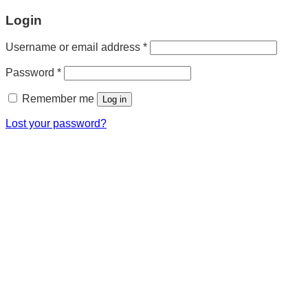
Login
Username or email address
*
Password
*
Remember me
Log in
Lost your password?