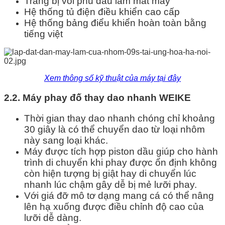
Trang bị vòi phu dầu làm mát máy
Hệ thống tủ điện điều khiển cao cấp
Hệ thống bảng điểu khiển hoàn toàn bằng
tiếng việt
Xem thông số kỹ thuật của máy tại đây
2.2. Máy phay đố thay dao nhanh WEIKE
Thời gian thay dao nhanh chóng chỉ khoảng
30 giây là có thể chuyển dao từ loại nhôm
này sang loại khác.
Máy được tích hợp piston dầu giúp cho hành
trình di chuyển khi phay được ổn định không
còn hiện tượng bị giật hay di chuyển lúc
nhanh lúc chậm gây dễ bị mẻ lưỡi phay.
Với giá đỡ mô tơ dạng mang cá có thể nâng
lên hạ xuống được điều chỉnh độ cao của
lưỡi dễ dàng.