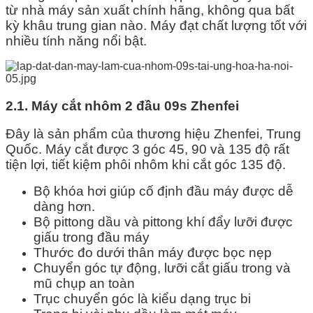
từ nhà máy sản xuất chính hãng, không qua bất
kỳ khâu trung gian nào. Máy đạt chất lượng tốt với
nhiều tính năng nổi bật.
2.1. Máy cắt nhôm 2 đầu 09s Zhenfei
Đây là sản phẩm của thương hiệu Zhenfei, Trung
Quốc. Máy cắt được 3 góc 45, 90 và 135 độ rất
tiện lợi, tiết kiệm phôi nhôm khi cắt góc 135 độ.
Bộ khóa hơi giúp cố định đầu máy được dễ
dàng hơn.
Bộ pittong dầu và pittong khí đẩy lưỡi được
giấu trong đầu máy
Thước đo dưới thân máy được bọc nẹp
Chuyển góc tự động, lưỡi cắt giấu trong và
mũ chụp an toàn
Trục chuyển góc là kiểu dạng trục bi