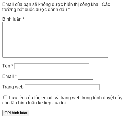
Email của bạn sẽ không được hiển thị công khai.
Các
trường bắt buộc được đánh dấu
*
Bình luận
*
Tên
*
Email
*
Trang web
Lưu tên của tôi, email, và trang web trong trình duyệt này
cho lần bình luận kế tiếp của tôi.