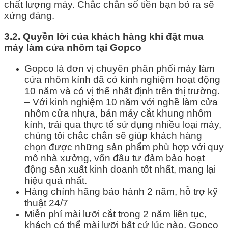
chất lượng máy. Chắc chắn số tiền bạn bỏ ra sẽ
xứng đáng.
3.2. Quyền lời của khách hàng khi đặt mua
máy làm cửa nhôm tại Gopco
Gopco là đơn vị chuyên phân phối máy làm
cửa nhôm kính đã có kinh nghiệm hoạt động
10 năm và có vị thế nhất định trên thị trường.
– Với kinh nghiệm 10 năm với nghề làm cửa
nhôm cửa nhựa, bán máy cắt khung nhôm
kính, trải qua thực tế sử dụng nhiều loại máy,
chúng tôi chắc chắn sẽ giúp khách hàng
chọn được những sản phẩm phù hợp với quy
mô nhà xưởng, vốn đầu tư đảm bảo hoạt
động sản xuất kinh doanh tốt nhất, mang lại
hiệu quả nhất.
Hàng chính hãng bảo hành 2 năm, hỗ trợ kỹ
thuật 24/7
Miễn phí mài lưỡi cắt trong 2 năm liên tục,
khách có thể mài lưỡi bất cứ lúc nào, Gopco