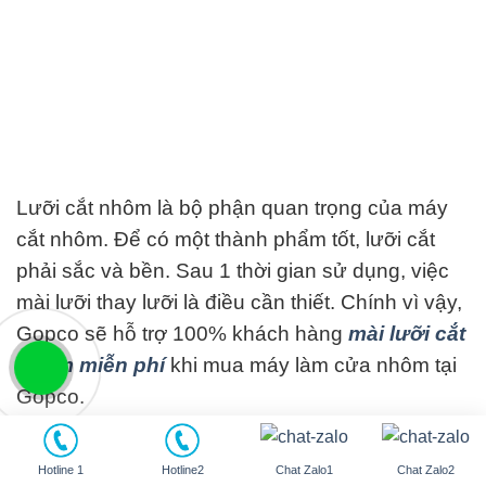
Lưỡi cắt nhôm là bộ phận quan trọng của máy
cắt nhôm. Để có một thành phẩm tốt, lưỡi cắt
phải sắc và bền. Sau 1 thời gian sử dụng, việc
mài lưỡi thay lưỡi là điều cần thiết. Chính vì vậy,
Gopco sẽ hỗ trợ 100% khách hàng
mài lưỡi cắt
nhôm miễn phí
khi mua máy làm cửa nhôm tại
Gopco.
Hotline 1
Hotline2
Chat Zalo1
Chat Zalo2