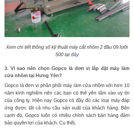
Xem chi tiết thông số kỹ thuật máy cắt nhôm 2 đầu 09 lưỡi
500 tại
đây
3. Vì sao nên chọn Gopco là đơn vị lắp đặt máy làm
cửa nhôm tại Hưng Yên?
Gopco là đơn vị phân phối máy làm cửa nhôm với hơn 10
năm kinh nghiệm nên các bạn có thể yên tâm vào uy tín
của công ty. Hiện nay Gopco có đầy đủ các loại máy đáp
ứng được tất cả nhu cầu sản xuất của khách hàng. Bên
cạnh đó, Gopco luôn có nhiều chính sách bán hàng đảm
bảo quyền lợi của khách. Cụ thểL