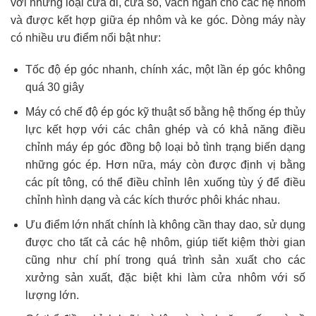
với những loại cửa đi, cửa sổ, vách ngăn cho các hệ nhôm
và được kết hợp giữa ép nhôm và ke góc. Dòng máy này
có nhiều ưu điểm nổi bật như:
Tốc độ ép góc nhanh, chính xác, một lần ép góc không
quá 30 giây
Máy có chế độ ép góc kỹ thuật số bằng hệ thống ép thủy
lực kết hợp với các chân ghép và có khả năng điều
chỉnh máy ép góc đồng bộ loại bỏ tình trạng biến dạng
những góc ép. Hơn nữa, máy còn được định vị bằng
các pít tông, có thể điều chỉnh lên xuống tùy ý để điều
chỉnh hình dạng và các kích thước phôi khác nhau.
Ưu điểm lớn nhất chính là không cần thay dao, sử dụng
được cho tất cả các hệ nhôm, giúp tiết kiệm thời gian
cũng như chí phí trong quá trình sản xuất cho các
xưởng sản xuất, đặc biệt khi làm cửa nhôm với số
lượng lớn.