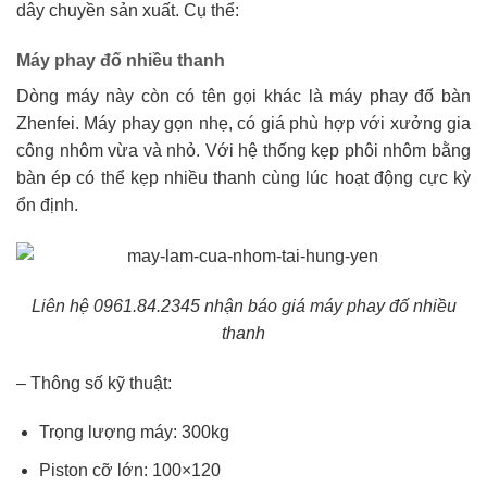
dây chuyền sản xuất. Cụ thể:
Máy phay đố nhiều thanh
Dòng máy này còn có tên gọi khác là máy phay đố bàn
Zhenfei. Máy phay gọn nhẹ, có giá phù hợp với xưởng gia
công nhôm vừa và nhỏ. Với hệ thống kẹp phôi nhôm bằng
bàn ép có thể kẹp nhiều thanh cùng lúc hoạt động cực kỳ
ổn định.
Liên hệ 0961.84.2345
nhận báo giá máy phay đố nhiều
thanh
– Thông số kỹ thuật:
Trọng lượng máy: 300kg
Piston cỡ lớn: 100×120