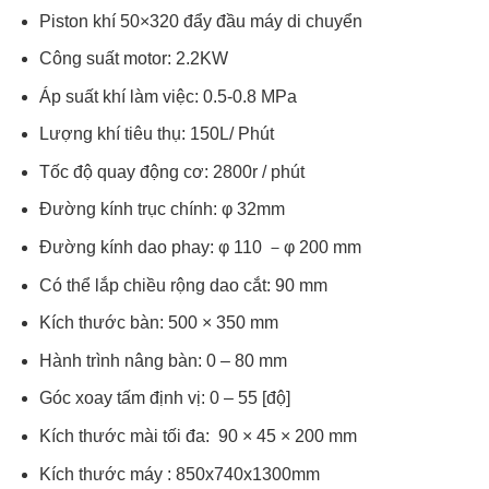
Piston khí 50×320 đẩy đầu máy di chuyển
Công suất motor: 2.2KW
Áp suất khí làm việc: 0.5-0.8 MPa
Lượng khí tiêu thụ: 150L/ Phút
Tốc độ quay động cơ: 2800r / phút
Đường kính trục chính: φ 32mm
Đường kính dao phay: φ 110 －φ 200 mm
Có thể lắp chiều rộng dao cắt: 90 mm
Kích thước bàn: 500 × 350 mm
Hành trình nâng bàn: 0 – 80 mm
Góc xoay tấm định vị: 0 – 55 [độ]
Kích thước mài tối đa: 90 × 45 × 200 mm
Kích thước máy : 850x740x1300mm