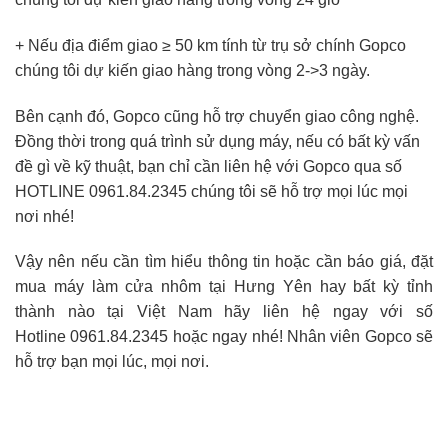
+ Nếu địa điểm giao ≥ 50 km tính từ trụ sở chính Gopco
chúng tôi dự kiến giao hàng trong vòng 2->3 ngày.
Bên cạnh đó, Gopco cũng hỗ trợ chuyển giao công nghệ.
Đồng thời trong quá trình sử dụng máy, nếu có bất kỳ vấn
đề gì về kỹ thuật, bạn chỉ cần liên hệ với Gopco qua số
HOTLINE 0961.84.2345 chúng tôi sẽ hỗ trợ mọi lúc mọi
nơi nhé!
Vậy nên nếu cần tìm hiểu thông tin hoặc cần báo giá, đặt
mua máy làm cửa nhôm tại Hưng Yên hay bất kỳ tỉnh
thành nào tại Việt Nam hãy liên hệ ngay với số
Hotline 0961.84.2345 hoặc ngay nhé! Nhân viên Gopco sẽ
hỗ trợ bạn mọi lúc, mọi nơi.