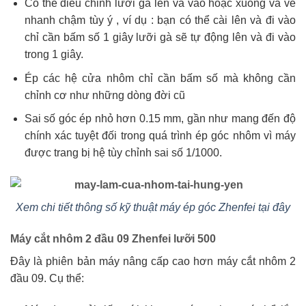
Có thể điều chỉnh lưỡi gà lên và vào hoặc xuống và về
nhanh chậm tùy ý , ví dụ : bạn có thể cài lên và đi vào
chỉ cần bấm số 1 giây lưỡi gà sẽ tự động lên và đi vào
trong 1 giây.
Ép các hệ cửa nhôm chỉ cần bấm số mà không cần
chỉnh cơ như những dòng đời cũ
Sai số góc ép nhỏ hơn 0.15 mm, gần như mang đến độ
chính xác tuyệt đối trong quá trình ép góc nhôm vì máy
được trang bị hệ tùy chỉnh sai số 1/1000.
Xem chi tiết thông số kỹ thuật máy ép góc Zhenfei tại đây
Máy cắt nhôm 2 đầu 09 Zhenfei lưỡi 500
Đây là phiên bản máy nâng cấp cao hơn máy cắt nhôm 2
đầu 09. Cụ thể: