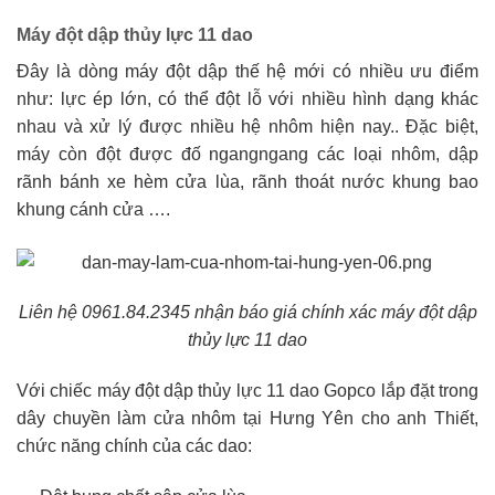
Máy đột dập thủy lực 11 dao
Đây là dòng máy đột dập thế hệ mới có nhiều ưu điểm
như: lực ép lớn, có thể đột lỗ với nhiều hình dạng khác
nhau và xử lý được nhiều hệ nhôm hiện nay.. Đặc biệt,
máy còn đột được đố ngangngang các loại nhôm, dập
rãnh bánh xe hèm cửa lùa, rãnh thoát nước khung bao
khung cánh cửa ….
Liên hệ 0961.84.2345
nhận báo giá chính xác máy đột dập
thủy lực 11 dao
Với chiếc máy đột dập thủy lực 11 dao Gopco lắp đặt trong
dây chuyền làm cửa nhôm tại Hưng Yên cho anh Thiết,
chức năng chính của các dao: