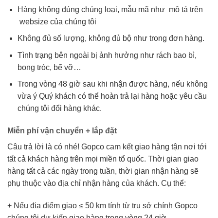
Hàng không đúng chủng loại, mẫu mã như mô tả trên
websize của chúng tôi
Không đủ số lượng, không đủ bộ như trong đơn hàng.
Tình trạng bên ngoài bị ảnh hưởng như rách bao bì,
bong tróc, bể vỡ…
Trong vòng 48 giờ sau khi nhận được hàng, nếu không
vừa ý Quý khách có thể hoàn trả lại hàng hoặc yêu cầu
chúng tôi đổi hàng khác.
Miễn phí vận chuyển + lắp đặt
Câu trả lời là có nhé! Gopco cam kết giao hàng tận nơi tới
tất cả khách hàng trên mọi miền tổ quốc. Thời gian giao
hàng tất cả các ngày trong tuần, thời gian nhận hàng sẽ
phụ thuộc vào địa chỉ nhận hàng của khách. Cụ thể:
+ Nếu địa điểm giao ≤ 50 km tính từ trụ sở chính Gopco
chúng tôi dự kiến giao hàng trong vòng 24 giờ