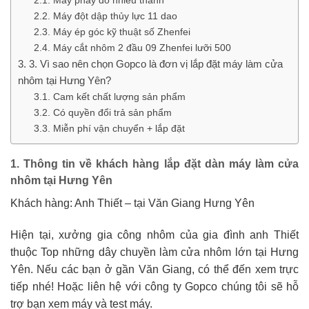
Máy đột dập thủy lực 11 dao
Máy ép góc kỹ thuật số Zhenfei
Máy cắt nhôm 2 đầu 09 Zhenfei lưỡi 500
3. Vì sao nên chọn Gopco là đơn vị lắp đặt máy làm cửa
nhôm tại Hưng Yên?
Cam kết chất lượng sản phẩm
Có quyền đổi trả sản phẩm
Miễn phí vận chuyển + lắp đặt
1. Thông tin về khách hàng lắp đặt dàn máy làm cửa
nhôm tại Hưng Yên
Khách hàng: Anh Thiết – tại Văn Giang Hưng Yên
Hiện tại, xưởng gia công nhôm của gia đình anh Thiết
thuộc Top những dây chuyền làm cửa nhôm lớn tại Hưng
Yên. Nếu các bạn ở gần Văn Giang, có thể đến xem trực
tiếp nhé! Hoặc liên hệ với công ty Gopco chúng tôi sẽ hỗ
trợ bạn xem máy và test máy.