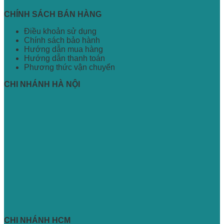
CHÍNH SÁCH BÁN HÀNG
Điều khoản sử dụng
Chính sách bảo hành
Hướng dẫn mua hàng
Hướng dẫn thanh toán
Phương thức vận chuyển
CHI NHÁNH HÀ NỘI
CHI NHÁNH HCM