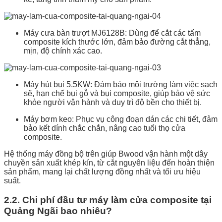
Máy cưa bàn trượt MJ6128B: Dùng để cắt các tấm
composite kích thước lớn, đảm bảo đường cắt thẳng,
mịn, độ chính xác cao.
Máy hút bụi 5.5KW: Đảm bảo môi trường làm việc sạch
sẽ, hạn chế bụi gỗ và bụi composite, giúp bảo vệ sức
khỏe người vận hành và duy trì độ bền cho thiết bị.
Máy bơm keo: Phục vụ công đoạn dán các chi tiết, đảm
bảo kết dính chắc chắn, nâng cao tuổi thọ cửa
composite.
Hệ thống máy đồng bộ trên giúp Bwood vận hành một dây
chuyền sản xuất khép kín, từ cắt nguyên liệu đến hoàn thiện
sản phẩm, mang lại chất lượng đồng nhất và tối ưu hiệu
suất.
2.2. Chi phí đầu tư máy làm cửa composite tại
Quảng Ngãi bao nhiêu?