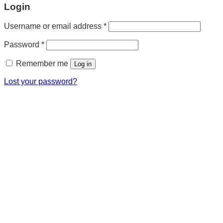
Login
Username or email address
*
Password
*
Remember me
Log in
Lost your password?