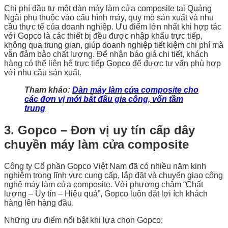
Chi phí đầu tư một dàn máy làm cửa composite tại Quảng
Ngãi phụ thuộc vào cấu hình máy, quy mô sản xuất và nhu
cầu thực tế của doanh nghiệp. Ưu điểm lớn nhất khi hợp tác
với Gopco là các thiết bị đều được nhập khẩu trực tiếp,
không qua trung gian, giúp doanh nghiệp tiết kiệm chi phí mà
vẫn đảm bảo chất lượng. Để nhận báo giá chi tiết, khách
hàng có thể liên hệ trực tiếp Gopco để được tư vấn phù hợp
với nhu cầu sản xuất.
Tham khảo:
Dàn máy làm cửa composite cho
các đơn vị mới bắt đầu gia công, vốn tầm
trung
3. Gopco – Đơn vị uy tín cấp dây
chuyền máy làm cửa composite
Công ty Cổ phần Gopco Việt Nam đã có nhiều năm kinh
nghiệm trong lĩnh vực cung cấp, lắp đặt và chuyển giao công
nghệ máy làm cửa composite. Với phương châm “Chất
lượng – Uy tín – Hiệu quả”, Gopco luôn đặt lợi ích khách
hàng lên hàng đầu.
Những ưu điểm nổi bật khi lựa chọn Gopco: