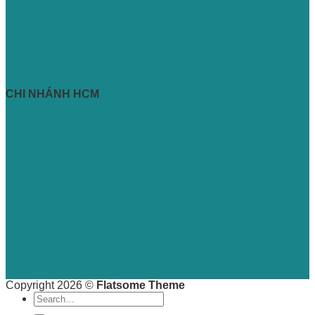
CHI NHÁNH HCM
Copyright 2026 ©
Flatsome Theme
Search
for: