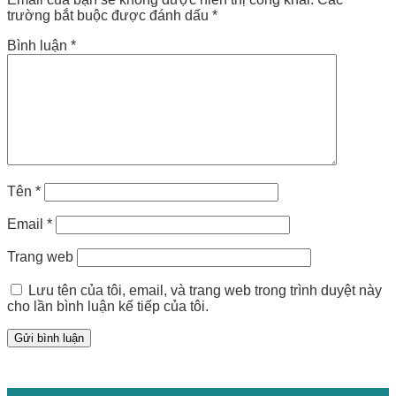
trường bắt buộc được đánh dấu
*
Bình luận
*
Tên
*
Email
*
Trang web
Lưu tên của tôi, email, và trang web trong trình duyệt này
cho lần bình luận kế tiếp của tôi.