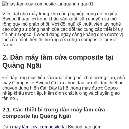
Việc đặt nhà máy trong khu công nghiệp trọng điểm giúp
Bwood thuận lợi trong khâu sản xuất, vận chuyển và mở
rộng quy mô phân phối. Với đội ngũ kỹ thuật viên tay nghề
cao cùng sự đồng hành của các đối tác cung cấp thiết bị uy
tín như Gopco, Bwood đang ngày càng khẳng định được vị
thế của mình trên thị trường cửa nhựa composite tại Việt
Nam.
2. Dàn máy làm cửa composite tại
Quảng Ngãi
Để đáp ứng mục tiêu sản xuất đồng bộ, chất lượng cao, nhà
máy Composite Bwood đã lựa chọn đầu tư một dàn thiết bị
chuyên dụng hiện đại. Đây là hệ thống máy được Gopco
nhập khẩu trực tiếp, kiểm định chất lượng và chuyển giao
tận nơi.
2.1. Các thiết bị trong dàn máy làm cửa
composite tại Quảng Ngãi
Dàn
máy làm cửa composite
tại Bwood bao gồm: