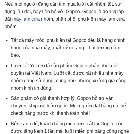
Nếu mọi người đang cần tìm mua lưỡi cắt nhôm tốt, sử
dụng lâu dài, hãy liên hệ với Gopco. Gopco là đơn vị lắp
đặt
máy làm cửa nhôm
, phân phối phụ kiện máy làm cửa
nhôm
Tất cả máy móc, phụ kiện tại Gopco đều là hàng chính
hãng của nhà máy, xuất xứ rõ ràng, chất lượng đảm
bảo.
Lưỡi cắt Yecreo là sản phẩm Gopco phân phối độc
quyền tại Việt Nam. Lưỡi cắt được rất nhiều nhà máy
nhôm đang sử dụng, cũng như những xưởng gia công
nhôm kính tin dùng.
Sản phẩm có giá thành hợp lý, Gopco hỗ trợ vận
chuyển, shipcod toàn quốc. Mọi người đặt hàng có thể
check hàng trước khi thanh toán nhé!
Bên cạnh đó, khách hàng mua lưỡi cắt tại Gopco còn
được tặng kèm 1 lần mài lưỡi miễn phí bằng công nghệ