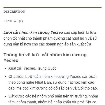
DESCRIPTION
REVIEWS (0)
Lưỡi cắt nhôm kim cương Yecreo
cao cấp luôn là lựa
chọn tốt nhất cho thành phẩm đường cắt ngọt hơn và sử
dụng bền bỉ hơn cho các doanh nghiệp sản xuất cửa
Thông tin về lưỡi cắt nhôm kim cương
Yecreo
Xuất xứ: Yecreo, Trung Quốc
Chất liệu:
Lưỡi cắt nhôm kim cương Yecreo
sản xuất
theo công nghệ Nhật Bản, sử dụng hạt hợp kim cao
cấp, me bọc kim cương có độ sắc bén và tuổi thọ cao.
Cắt được các hệ nhôm phổ biến trên thị trường, nhôm
tấm, nhôm thanh, nhôm hệ nhập khẩu Aluprof, Shuco,