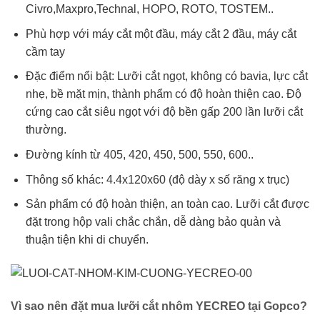
Civro,Maxpro,Technal, HOPO, ROTO, TOSTEM..
Phù hợp với máy cắt một đầu, máy cắt 2 đầu, máy cắt
cầm tay
Đặc điểm nổi bật: Lưỡi cắt ngọt, không có bavia, lực cắt
nhẹ, bề mặt mịn, thành phẩm có độ hoàn thiện cao. Độ
cứng cao cắt siêu ngọt với độ bền gấp 200 lần lưỡi cắt
thường.
Đường kính từ 405, 420, 450, 500, 550, 600..
Thông số khác: 4.4x120x60 (độ dày x số răng x trục)
Sản phẩm có độ hoàn thiện, an toàn cao. Lưỡi cắt được
đặt trong hộp vali chắc chắn, dễ dàng bảo quản và
thuận tiện khi di chuyển.
Vì sao nên đặt mua lưỡi cắt nhôm YECREO tại Gopco?