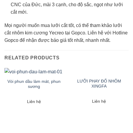
CNC của Đức, mài 3 cạnh, cho độ sắc, ngọt như lưỡi
cắt mới.
Mọi người muốn mua lưỡi cắt tốt, có thể tham khảo lưỡi
cắt nhôm kim cương Yecreo tại Gopco. Liên hệ với Hotline
Gopco để nhận được báo giá tốt nhất, nhanh nhất.
RELATED PRODUCTS
LƯỠI PHAY ĐỐ NHÔM
Vòi phun dầu làm mát, phun
XINGFA
sương
Liên hệ
Liên hệ