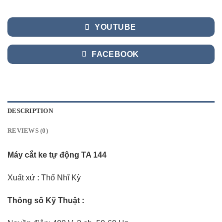
YOUTUBE
FACEBOOK
DESCRIPTION
REVIEWS (0)
Máy cắt ke tự động TA 144
Xuất xứ : Thổ Nhĩ Kỳ
Thông số Kỹ Thuật :