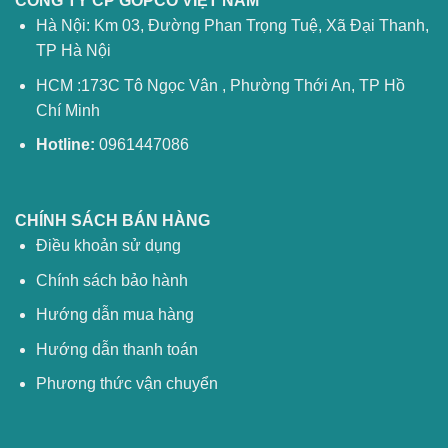
CÔNG TY CP GOPCO VIỆT NAM
Hà Nội: Km 03, Đường Phan Trọng Tuệ, Xã Đại Thanh,
TP Hà Nội
HCM :173C Tô Ngọc Vân , Phường Thới An, TP Hồ
Chí Minh
Hotline:
0961447086
CHÍNH SÁCH BÁN HÀNG
Điều khoản sử dụng
Chính sách bảo hành
Hướng dẫn mua hàng
Hướng dẫn thanh toán
Phương thức vận chuyển