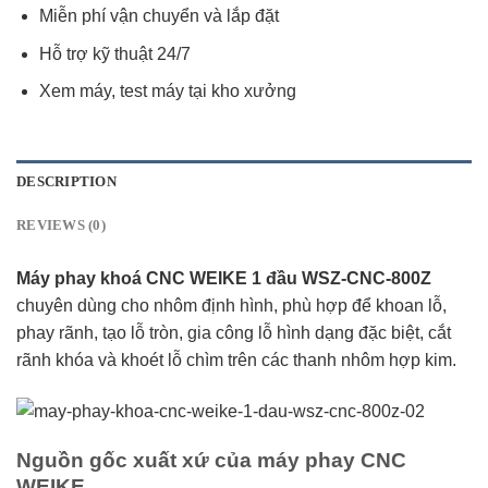
Miễn phí vận chuyển và lắp đặt
Hỗ trợ kỹ thuật 24/7
Xem máy, test máy tại kho xưởng
DESCRIPTION
REVIEWS (0)
Máy phay khoá CNC WEIKE 1 đầu WSZ-CNC-800Z
chuyên dùng cho nhôm định hình, phù hợp để khoan lỗ,
phay rãnh, tạo lỗ tròn, gia công lỗ hình dạng đặc biệt, cắt
rãnh khóa và khoét lỗ chìm trên các thanh nhôm hợp kim.
Nguồn gốc xuất xứ của máy phay CNC
WEIKE