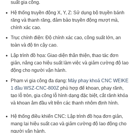
suất gia công.
Hệ thống truyền động X, Y, Z: Sử dụng bộ truyền bánh
răng và thanh răng, đảm bảo truyền động mượt mà,
chính xác cao.
Trục chính điện: Độ chính xác cao, công suất lớn, an
toàn và độ tin cậy cao.
Lập trình đồ họa: Giao diện thân thiện, thao tác đơn
giản, nâng cao hiệu suất làm việc và giảm cường độ lao
động cho người vận hành.
Phạm vi gia công đa dạng:
Máy phay khoá CNC WEIKE
1 đầu WSZ-CNC-800Z
phù hợp để khoan, phay rãnh,
tạo lỗ tròn, gia công lỗ hình dạng đặc biệt, cắt rãnh khóa
và khoan âm đầu vít trên các thanh nhôm định hình.
Hệ thống điều khiển CNC: Lập trình đồ họa đơn giản,
mang lại hiệu suất cao và giảm cường độ lao động cho
người vận hành.