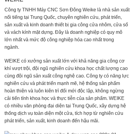
Công ty TNHH Máy CNC Sơn Đông Weike là nhà sản xuất
nổi tiếng tại Trung Quốc, chuyên nghiên cứu, phát triển,
sản xuất và kinh doanh thiết bị gia công cửa nhôm, cửa sổ
và vách kính mặt dựng. Đây là doanh nghiệp có quy mô
lớn nhất và mức độ công nghiệp hóa cao nhất trong
ngành.
WEIKE có xưởng sản xuất lớn với khả năng gia công cơ
khí vượt trội, đội ngũ nghiên cứu khoa học chất lượng cao
cùng đội ngũ sản xuất công nghệ cao. Công ty có năng lực
nghiên cứu và phát triển mạnh mẽ, hệ thống sản phẩm
hoàn thiện và luôn kiên trì đổi mới độc lập, không ngừng
cải tiến tính khoa học và thực tiễn của sản phẩm. WEIKE
có nhiều văn phòng đại diện tại Trung Quốc, xây dựng hệ
thống dịch vụ toàn diện một cửa, tích hợp từ nghiên cứu
phát triển, sản xuất, kinh doanh đến hậu mãi.