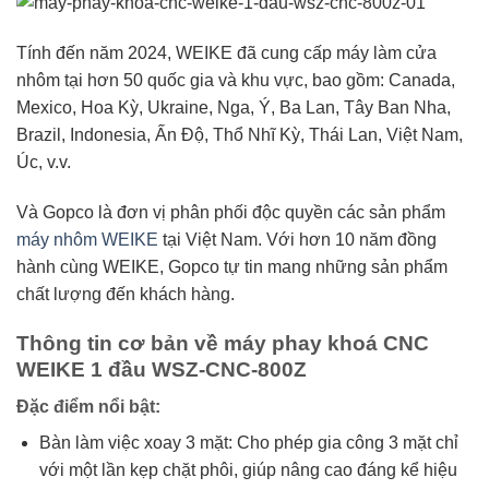
Tính đến năm 2024, WEIKE đã cung cấp máy làm cửa
nhôm tại hơn 50 quốc gia và khu vực, bao gồm: Canada,
Mexico, Hoa Kỳ, Ukraine, Nga, Ý, Ba Lan, Tây Ban Nha,
Brazil, Indonesia, Ấn Độ, Thổ Nhĩ Kỳ, Thái Lan, Việt Nam,
Úc, v.v.
Và Gopco là đơn vị phân phối độc quyền các sản phẩm
máy nhôm WEIKE
tại Việt Nam. Với hơn 10 năm đồng
hành cùng WEIKE, Gopco tự tin mang những sản phẩm
chất lượng đến khách hàng.
Thông tin cơ bản về máy phay khoá CNC
WEIKE 1 đầu WSZ-CNC-800Z
Đặc điểm nổi bật:
Bàn làm việc xoay 3 mặt: Cho phép gia công 3 mặt chỉ
với một lần kẹp chặt phôi, giúp nâng cao đáng kể hiệu