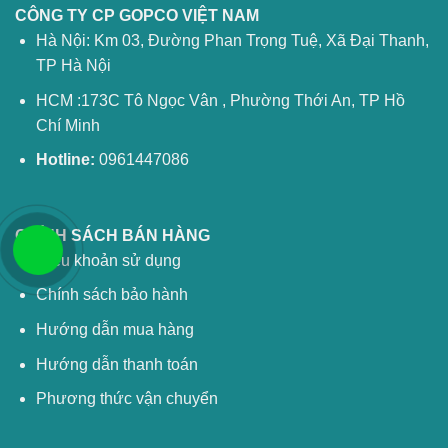
CÔNG TY CP GOPCO VIỆT NAM
Hà Nội: Km 03, Đường Phan Trọng Tuệ, Xã Đại Thanh,
TP Hà Nội
HCM :173C Tô Ngọc Vân , Phường Thới An, TP Hồ
Chí Minh
Hotline:
0961447086
CHÍNH SÁCH BÁN HÀNG
Điều khoản sử dụng
Chính sách bảo hành
Hướng dẫn mua hàng
Hướng dẫn thanh toán
Phương thức vận chuyển