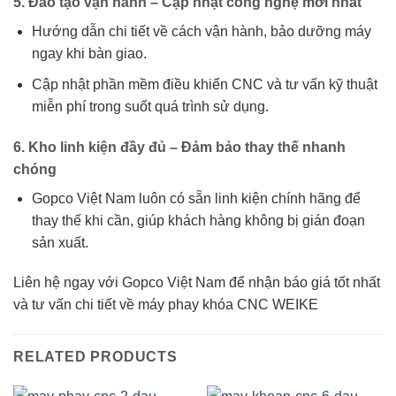
5. Đào tạo vận hành – Cập nhật công nghệ mới nhất
Hướng dẫn chi tiết về cách vận hành, bảo dưỡng máy
ngay khi bàn giao.
Cập nhật phần mềm điều khiển CNC và tư vấn kỹ thuật
miễn phí trong suốt quá trình sử dụng.
6. Kho linh kiện đầy đủ – Đảm bảo thay thế nhanh
chóng
Gopco Việt Nam luôn có sẵn linh kiện chính hãng để
thay thế khi cần, giúp khách hàng không bị gián đoạn
sản xuất.
Liên hệ ngay với Gopco Việt Nam để nhận báo giá tốt nhất
và tư vấn chi tiết về máy phay khóa CNC WEIKE
RELATED PRODUCTS