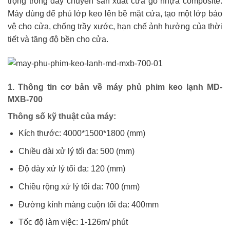
trọng trong dây chuyền sản xuất cửa gỗ nhựa composite.
Máy dùng để phủ lớp keo lên bề mặt cửa, tạo một lớp bảo
vệ cho cửa, chống trầy xước, hạn chế ảnh hưởng của thời
tiết và tăng độ bền cho cửa.
1. Thông tin cơ bản về máy phủ phim keo lạnh MD-
MXB-700
Thông số kỹ thuật của máy:
Kích thước: 4000*1500*1800 (mm)
Chiều dài xử lý tối đa: 500 (mm)
Độ dày xử lý tối đa: 120 (mm)
Chiều rộng xử lý tối đa: 700 (mm)
Đường kính màng cuộn tối đa: 400mm
Tốc độ làm việc: 1-126m/ phút