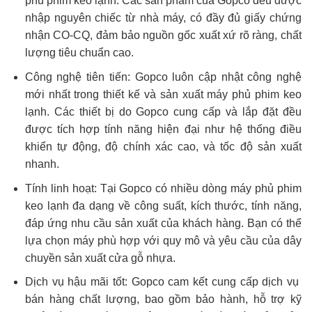
phủ phim keo lạnh. Các sản phẩm của Gopco đều được
nhập nguyên chiếc từ nhà máy, có đầy đủ giấy chứng
nhận CO-CQ, đảm bảo nguồn gốc xuất xứ rõ ràng, chất
lượng tiêu chuẩn cao.
Công nghệ tiên tiến: Gopco luôn cập nhật công nghệ
mới nhất trong thiết kế và sản xuất máy phủ phim keo
lạnh. Các thiết bị do Gopco cung cấp và lắp đặt đều
được tích hợp tính năng hiện đại như hệ thống điều
khiển tự động, độ chính xác cao, và tốc độ sản xuất
nhanh.
Tính linh hoạt: Tại Gopco có nhiều dòng máy phủ phim
keo lạnh đa dạng về công suất, kích thước, tính năng,
đáp ứng nhu cầu sản xuất của khách hàng. Bạn có thể
lựa chọn máy phù hợp với quy mô và yêu cầu của dây
chuyền sản xuất cửa gỗ nhựa.
Dịch vụ hậu mãi tốt: Gopco cam kết cung cấp dịch vụ
bán hàng chất lượng, bao gồm bảo hành, hỗ trợ kỹ