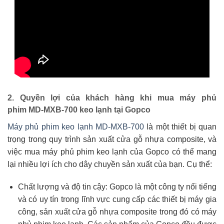
2. Quyền lợi của khách hàng khi mua máy phủ
phim MD-MXB-700 keo lạnh tại Gopco
Máy phủ phim keo lạnh MD-MXB-700
là một thiết bị quan
trọng trong quy trình sản xuất cửa gỗ nhựa composite, và
việc mua máy phủ phim keo lạnh của Gopco có thể mang
lại nhiều lợi ích cho dây chuyền sản xuất của bạn. Cụ thể:
Chất lượng và độ tin cậy: Gopco là một công ty nổi tiếng
và có uy tín trong lĩnh vực cung cấp các thiết bị máy gia
công, sản xuất cửa gỗ nhựa composite trong đó có máy