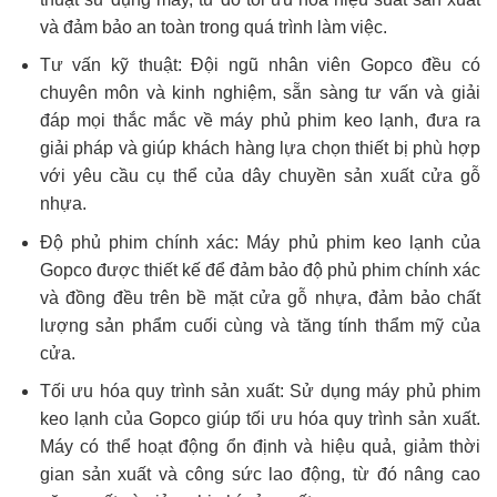
và đảm bảo an toàn trong quá trình làm việc.
Tư vấn kỹ thuật: Đội ngũ nhân viên Gopco đều có
chuyên môn và kinh nghiệm, sẵn sàng tư vấn và giải
đáp mọi thắc mắc về máy phủ phim keo lạnh, đưa ra
giải pháp và giúp khách hàng lựa chọn thiết bị phù hợp
với yêu cầu cụ thể của dây chuyền sản xuất cửa gỗ
nhựa.
Độ phủ phim chính xác: Máy phủ phim keo lạnh của
Gopco được thiết kế để đảm bảo độ phủ phim chính xác
và đồng đều trên bề mặt cửa gỗ nhựa, đảm bảo chất
lượng sản phẩm cuối cùng và tăng tính thẩm mỹ của
cửa.
Tối ưu hóa quy trình sản xuất: Sử dụng máy phủ phim
keo lạnh của Gopco giúp tối ưu hóa quy trình sản xuất.
Máy có thể hoạt động ổn định và hiệu quả, giảm thời
gian sản xuất và công sức lao động, từ đó nâng cao