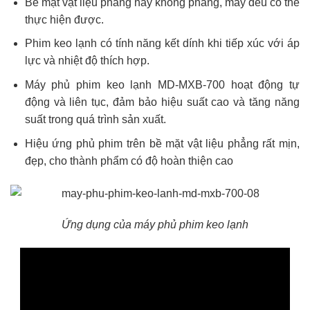
Bề mặt vật liệu phẳng hay không phẳng, máy đều có thể
thực hiện được.
Phim keo lạnh có tính năng kết dính khi tiếp xúc với áp
lực và nhiệt độ thích hợp.
Máy phủ phim keo lạnh MD-MXB-700 hoạt động tự
động và liên tục, đảm bảo hiệu suất cao và tăng năng
suất trong quá trình sản xuất.
Hiệu ứng phủ phim trên bề mặt vật liệu phẳng rất mịn,
đẹp, cho thành phẩm có độ hoàn thiện cao
Ứng dụng của máy phủ phim keo lạnh