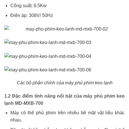
Công suất: 6.5Kw
Điện áp: 308V/ 50Hz
Các bộ phận chính của máy phủ phim keo lạnh
1.2 Đặc điểm tính năng nổi bật của máy phủ phim keo
lạnh MD-MXB-700
Máy có thể phủ phim trên nhiều bề mặt vật liệu khác
nhau.