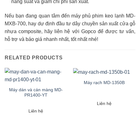
năng suất và giảm chi phí sản xuất.
Nếu bạn đang quan tâm đến máy phủ phim keo lạnh MD-
MXB-700, hay dự định đầu tư dây chuyền sản xuất cửa gỗ
nhựa composite, hãy liên hệ với Gopco để được tư vấn,
hỗ trợ và báo giá nhanh nhất, tốt nhất nhé!
RELATED PRODUCTS
Máy rạch MD-1350B
Máy dán và cán màng MD-
PR1400-YT
Liên hệ
Liên hệ