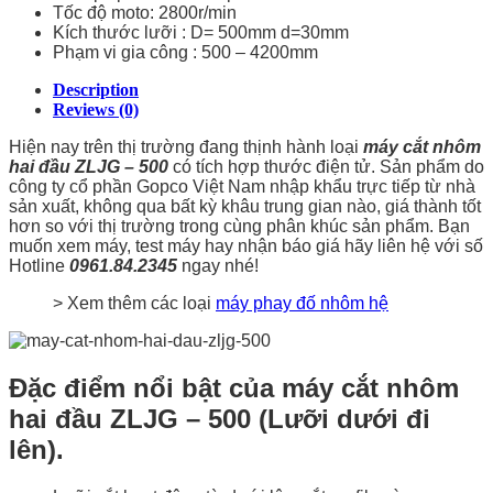
Tốc độ moto: 2800r/min
Kích thước lưỡi : D= 500mm d=30mm
Phạm vi gia công : 500 – 4200mm
Description
Reviews (0)
Hiện nay trên thị trường đang thịnh hành loại
máy cắt nhôm
hai đầu ZLJG – 500
có tích hợp thước điện tử. Sản phẩm do
công ty cổ phần Gopco Việt Nam nhập khẩu trực tiếp từ nhà
sản xuất, không qua bất kỳ khâu trung gian nào, giá thành tốt
hơn so với thị trường trong cùng phân khúc sản phẩm. Bạn
muốn xem máy, test máy hay nhận báo giá hãy liên hệ với số
Hotline
0961.84.2345
ngay nhé!
> Xem thêm các loại
máy phay đố nhôm hệ
Đặc điểm nổi bật của máy cắt nhôm
hai đầu ZLJG – 500 (Lưỡi dưới đi
lên).