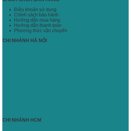
Điều khoản sử dụng
Chính sách bảo hành
Hướng dẫn mua hàng
Hướng dẫn thanh toán
Phương thức vận chuyển
CHI NHÁNH HÀ NỘI
CHI NHÁNH HCM