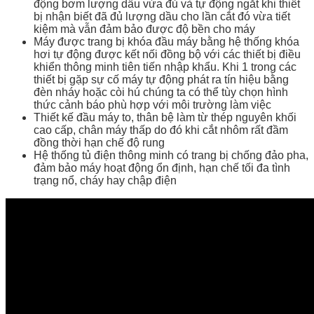
động bơm lượng dầu vừa đủ và tự động ngắt khi thiết
bị nhận biết đã đủ lượng dầu cho lần cắt đó vừa tiết
kiệm mà vẫn đảm bảo được độ bền cho máy
Máy được trang bị khóa đầu máy bằng hệ thống khóa
hơi tự động được kết nối đồng bộ với các thiết bị điều
khiển thông minh tiên tiến nhập khẩu. Khi 1 trong các
thiết bị gặp sự cố máy tự động phát ra tín hiệu bằng
đèn nháy hoặc còi hú chúng ta có thể tùy chọn hình
thức cảnh báo phù hợp với môi trường làm việc
Thiết kế đầu máy to, thân bệ làm từ thép nguyên khối
cao cấp, chân máy thấp do đó khi cắt nhôm rất đầm
đồng thời hạn chế độ rung
Hệ thống tủ điện thông minh có trang bị chống đảo pha,
đảm bảo máy hoạt động ổn định, hạn chế tối đa tình
trạng nổ, cháy hay chập điện