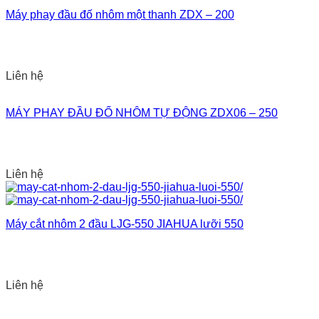
Máy phay đầu đố nhôm một thanh ZDX – 200
Liên hệ
MÁY PHAY ĐẦU ĐỐ NHÔM TỰ ĐỘNG ZDX06 – 250
Liên hệ
Máy cắt nhôm 2 đầu LJG-550 JIAHUA lưỡi 550
Liên hệ