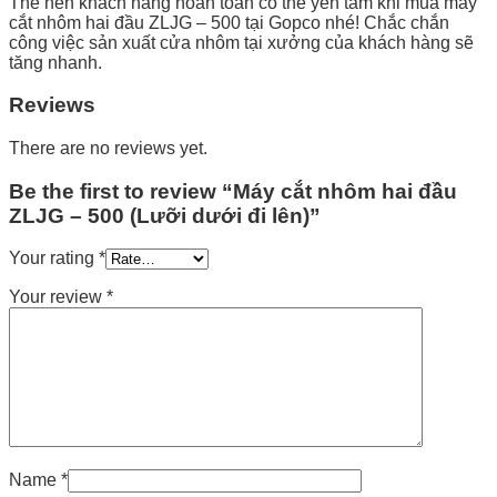
Thế nên khách hàng hoàn toàn có thể yên tâm khi mua máy
cắt nhôm hai đầu ZLJG – 500 tại Gopco nhé! Chắc chắn
công việc sản xuất cửa nhôm tại xưởng của khách hàng sẽ
tăng nhanh.
Reviews
There are no reviews yet.
Be the first to review “Máy cắt nhôm hai đầu
ZLJG – 500 (Lưỡi dưới đi lên)”
Your rating
*
Your review
*
Name
*