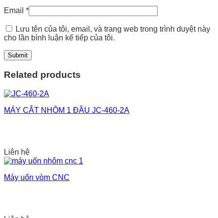
Email
*
Lưu tên của tôi, email, và trang web trong trình duyệt này
cho lần bình luận kế tiếp của tôi.
Related products
MÁY CẮT NHÔM 1 ĐẦU JC-460-2A
Liên hệ
Máy uốn vòm CNC