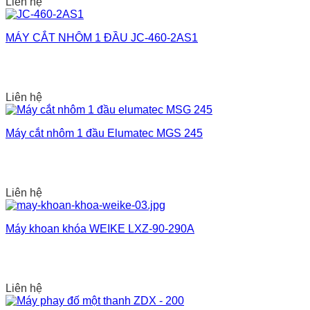
Liên hệ
MÁY CẮT NHÔM 1 ĐẦU JC-460-2AS1
Liên hệ
Máy cắt nhôm 1 đầu Elumatec MGS 245
Liên hệ
Máy khoan khóa WEIKE LXZ-90-290A
Liên hệ