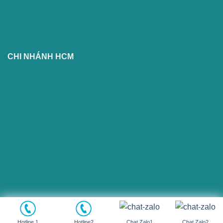
CHI NHÁNH HCM
Copyright 2026 ©
Flatsome Theme
Hotline 1
Hotline2
Chat Zalo1
Chat Zalo2