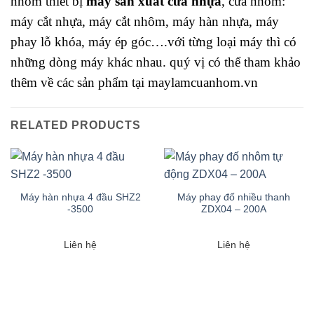
nhóm thiết bị
máy sản xuất cửa nhựa
, cửa nhôm:
máy cắt nhựa, máy cắt nhôm, máy hàn nhựa, máy
phay lỗ khóa, máy ép góc….với từng loại máy thì có
những dòng máy khác nhau. quý vị có thể tham khảo
thêm về các sản phẩm tại maylamcuanhom.vn
RELATED PRODUCTS
Máy hàn nhựa 4 đầu SHZ2
Máy phay đố nhiều thanh
-3500
ZDX04 – 200A
Liên hệ
Liên hệ