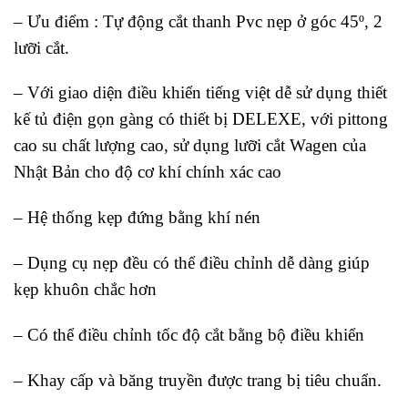
– Ưu điểm : Tự động cắt thanh Pvc nẹp ở góc 45º, 2
lưỡi cắt.
– Với giao diện điều khiển tiếng việt dễ sử dụng thiết
kế tủ điện gọn gàng có thiết bị DELEXE, với pittong
cao su chất lượng cao, sử dụng lưỡi cắt Wagen của
Nhật Bản cho độ cơ khí chính xác cao
– Hệ thống kẹp đứng bằng khí nén
– Dụng cụ nẹp đều có thể điều chỉnh dễ dàng giúp
kẹp khuôn chắc hơn
– Có thể điều chỉnh tốc độ cắt bằng bộ điều khiển
– Khay cấp và băng truyền được trang bị tiêu chuẩn.