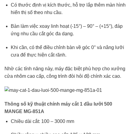
Có thước định vị kích thước, hỗ trợ lắp thêm màn hình
hiển thị số theo nhu cầu.
Bàn làm việc xoay linh hoạt (-15°) – 90° – (+15°), đáp
ứng nhu cầu cắt góc đa dạng.
Khi cần, có thể điều chỉnh bàn về góc 0° và nâng lưỡi
cưa để thực hiện cắt rãnh.
Nhờ các tính năng này, máy đặc biệt phù hợp cho xưởng
cửa nhôm cao cấp, công trình đòi hỏi độ chính xác cao.
Thông số kỹ thuật chính
máy cắt 1 đầu lưỡi 500
MANGE MG-851A
Chiều dài cắt: 100 – 3000 mm