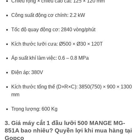
Chiều rộng × chiều cao cắt: 125 × 120 mm
Công suất động cơ chính: 2.2 kW
Tốc độ quay động cơ: 2840 vòng/phút
Kích thước lưỡi cưa: Ø500 × Ø30 × 120T
Áp suất khí làm việc: 0.6 – 0.8 MPa
Điện áp: 380V
Kích thước tổng thể (D×R×C): 3850(750) × 900 × 1300
mm
Trọng lượng: 600 Kg
3. Giá máy cắt 1 đầu lưỡi 500 MANGE MG-
851A bao nhiêu? Quyền lợi khi mua hàng tại
Gopco