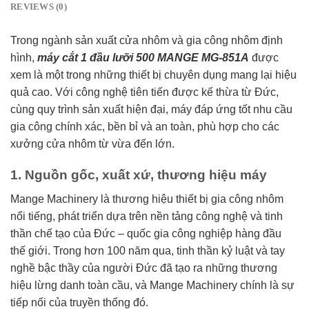
REVIEWS (0)
Trong ngành sản xuất cửa nhôm và gia công nhôm định
hình,
máy cắt 1 đầu lưỡi 500 MANGE MG-851A
được
xem là một trong những thiết bị chuyên dụng mang lại hiệu
quả cao. Với công nghệ tiên tiến được kế thừa từ Đức,
cùng quy trình sản xuất hiện đại, máy đáp ứng tốt nhu cầu
gia công chính xác, bền bỉ và an toàn, phù hợp cho các
xưởng cửa nhôm từ vừa đến lớn.
1. Nguồn gốc, xuất xứ, thương hiệu máy
Mange Machinery là thương hiệu thiết bị gia công nhôm
nổi tiếng, phát triển dựa trên nền tảng công nghệ và tinh
thần chế tạo của Đức – quốc gia công nghiệp hàng đầu
thế giới. Trong hơn 100 năm qua, tinh thần kỷ luật và tay
nghề bậc thầy của người Đức đã tạo ra những thương
hiệu lừng danh toàn cầu, và Mange Machinery chính là sự
tiếp nối của truyền thống đó.