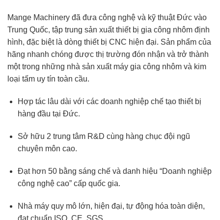
Mange Machinery đã đưa công nghệ và kỹ thuật Đức vào
Trung Quốc, tập trung sản xuất thiết bị gia công nhôm định
hình, đặc biệt là dòng thiết bị CNC hiện đại. Sản phẩm của
hãng nhanh chóng được thị trường đón nhận và trở thành
một trong những nhà sản xuất máy gia công nhôm và kim
loại tấm uy tín toàn cầu.
Hợp tác lâu dài với các doanh nghiệp chế tạo thiết bị
hàng đầu tại Đức.
Sở hữu 2 trung tâm R&D cùng hàng chục đội ngũ
chuyên môn cao.
Đạt hơn 50 bằng sáng chế và danh hiệu “Doanh nghiệp
công nghệ cao” cấp quốc gia.
Nhà máy quy mô lớn, hiện đại, tự động hóa toàn diện,
đạt chuẩn ISO, CE, SGS.