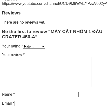
https://www.youtube.com/channel/UCD9M8WAEYPzxVo02y
Reviews
There are no reviews yet.
Be the first to review “MÁY CẮT NHÔM 1 ĐẦU
CRATER 450-A”
Your rating
*
Your review
*
Name
*
Email
*