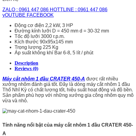
ZALO : 0961 447 086
HOTTLINE : 0961 447 086
yOUTUBE
FACEBOOK
Động cơ điện 2,2 kW, 3 HP
Đường kính lưỡi D = 450 mm d = 30-32 mm
Tốc độ lưỡi 3000 r.p.m.
Kích thước 90x95x145 mm
Trọng lượng 225 Kg
Áp suất không khí Bar 6-8, 5 lít / phút
Description
Reviews (0)
Máy cắt nhôm 1 đầu CRATER 450-A
được rất nhiều
xưởng nhôm đánh giá tốt. Đây là dòng máy cắt nhôm 1 đầu
Thổ Nhĩ Kỳ có chất lượng tốt, hiệu suất hoạt động và độ bền.
Sản phẩm phù hợp với những xưởng gia công nhôm quy mô
vừa và nhỏ.
Tính năng nổi bật của máy cắt nhôm 1 đầu CRATER 450-
A