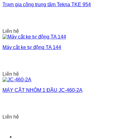
Trạm gia công trung tâm Tekna TKE 954
Liên hệ
Máy cắt ke tự động TA 144
Liên hệ
MÁY CẮT NHÔM 1 ĐẦU JC-460-2A
Liên hệ