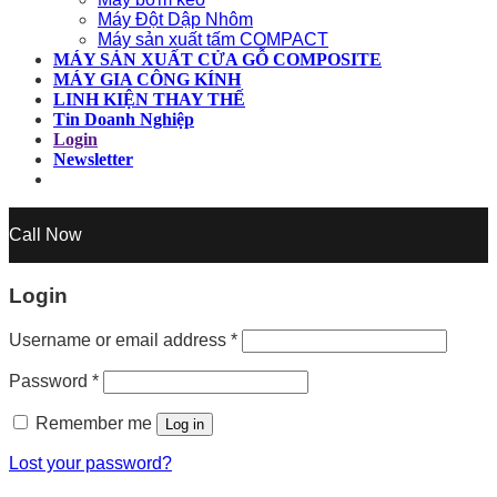
Máy Đột Dập Nhôm
Máy sản xuất tấm COMPACT
MÁY SẢN XUẤT CỬA GỖ COMPOSITE
MÁY GIA CÔNG KÍNH
LINH KIỆN THAY THẾ
Tin Doanh Nghiệp
Login
Newsletter
Call Now
Login
Username or email address
*
Password
*
Remember me
Log in
Lost your password?