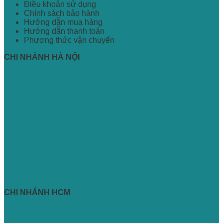
Điều khoản sử dụng
Chính sách bảo hành
Hướng dẫn mua hàng
Hướng dẫn thanh toán
Phương thức vận chuyển
CHI NHÁNH HÀ NỘI
CHI NHÁNH HCM