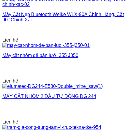
Máy Cắt Nẹp Bluetooth Weike WLX-90A Chính Hãng, Cắt
90° Chính Xác
Liên hệ
Máy cắt nhôm để bàn lưỡi 355 J350
Liên hệ
MÁY CẮT NHÔM 2 ĐẦU TỰ ĐỘNG DG 244
Liên hệ