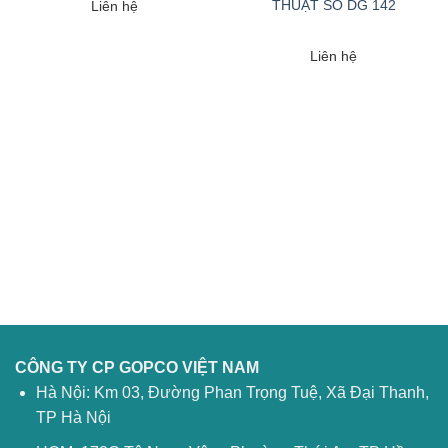
THUẬT SỐ DG 142
Liên hệ
Liên hệ
CÔNG TY CP GOPCO VIỆT NAM
Hà Nội: Km 03, Đường Phan Trọng Tuệ, Xã Đại Thanh,
TP Hà Nội