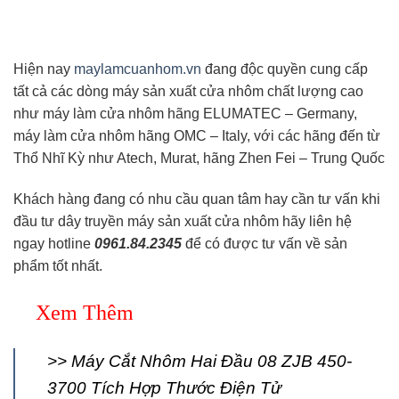
Hiện nay
maylamcuanhom.vn
đang độc quyền cung cấp
tất cả các dòng máy sản xuất cửa nhôm chất lượng cao
như máy làm cửa nhôm hãng ELUMATEC – Germany,
máy làm cửa nhôm hãng OMC – Italy, với các hãng đến từ
Thổ Nhĩ Kỳ như Atech, Murat, hãng Zhen Fei – Trung Quốc
Khách hàng đang có nhu cầu quan tâm hay cần tư vấn khi
đầu tư dây truyền máy sản xuất cửa nhôm hãy liên hệ
ngay hotline
0961.84.2345
để có được tư vấn về sản
phẩm tốt nhất.
Xem Thêm
>>
Máy Cắt Nhôm Hai Đầu 08 ZJB 450-
3700 Tích Hợp Thước Điện Tử