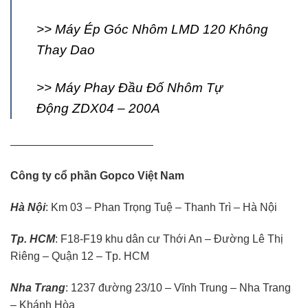
>>
Máy Ép Góc Nhôm LMD 120 Không
Thay Dao
>>
Máy Phay Đầu Đố Nhôm Tự
Động ZDX04 – 200A
—————————————
Công ty cổ phần Gopco Việt Nam
Hà Nội
: Km 03 – Phan Trọng Tuệ – Thanh Trì – Hà Nội
Tp. HCM
: F18-F19 khu dân cư Thới An – Đường Lê Thị
Riêng – Quận 12 – Tp. HCM
Nha Trang
: 1237 đường 23/10 – Vĩnh Trung – Nha Trang
– Khánh Hòa