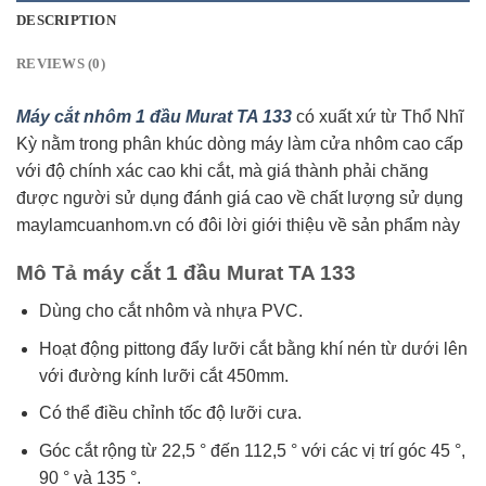
DESCRIPTION
REVIEWS (0)
Máy cắt nhôm 1 đầu Murat TA 133
có xuất xứ từ Thổ Nhĩ
Kỳ nằm trong phân khúc dòng máy làm cửa nhôm cao cấp
với độ chính xác cao khi cắt, mà giá thành phải chăng
được người sử dụng đánh giá cao về chất lượng sử dụng
maylamcuanhom.vn có đôi lời giới thiệu về sản phẩm này
Mô Tả máy cắt 1 đầu Murat TA 133
Dùng cho cắt nhôm và nhựa PVC.
Hoạt động pittong đẩy lưỡi cắt bằng khí nén từ dưới lên
với đường kính lưỡi cắt 450mm.
Có thể điều chỉnh tốc độ lưỡi cưa.
Góc cắt rộng từ 22,5 ° đến 112,5 ° với các vị trí góc 45 °,
90 ° và 135 °.