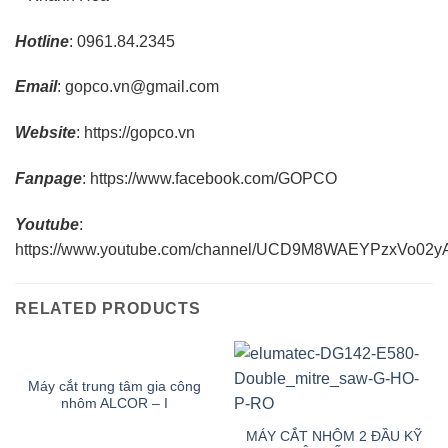
Hotline
: 0961.84.2345
Email
: gopco.vn@gmail.com
Website
: https://gopco.vn
Fanpage
: https://www.facebook.com/GOPCO
Youtube
:
https://www.youtube.com/channel/UCD9M8WAEYPzxVo02
RELATED PRODUCTS
Máy cắt trung tâm gia công
nhôm ALCOR – I
MÁY CẮT NHÔM 2 ĐẦU KỸ