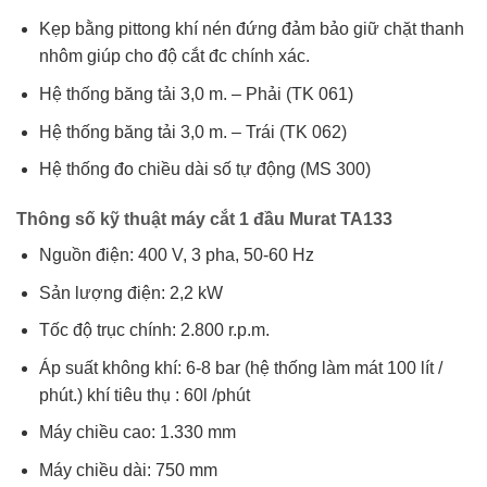
Kẹp bằng pittong khí nén đứng đảm bảo giữ chặt thanh
nhôm giúp cho độ cắt đc chính xác.
Hệ thống băng tải 3,0 m. – Phải (TK 061)
Hệ thống băng tải 3,0 m. – Trái (TK 062)
Hệ thống đo chiều dài số tự động (MS 300)
Thông số kỹ thuật máy cắt 1 đầu Murat TA133
Nguồn điện: 400 V, 3 pha, 50-60 Hz
Sản lượng điện: 2,2 kW
Tốc độ trục chính: 2.800 r.p.m.
Áp suất không khí: 6-8 bar (hệ thống làm mát 100 lít /
phút.) khí tiêu thụ : 60l /phút
Máy chiều cao: 1.330 mm
Máy chiều dài: 750 mm