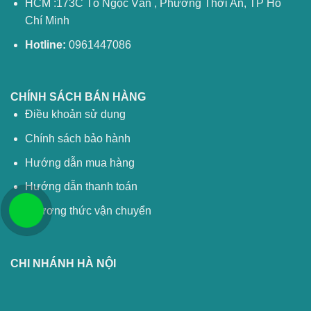
HCM :173C Tô Ngọc Vân , Phường Thới An, TP Hồ
Chí Minh
Hotline:
0961447086
CHÍNH SÁCH BÁN HÀNG
Điều khoản sử dụng
Chính sách bảo hành
Hướng dẫn mua hàng
Hướng dẫn thanh toán
Phương thức vận chuyển
CHI NHÁNH HÀ NỘI