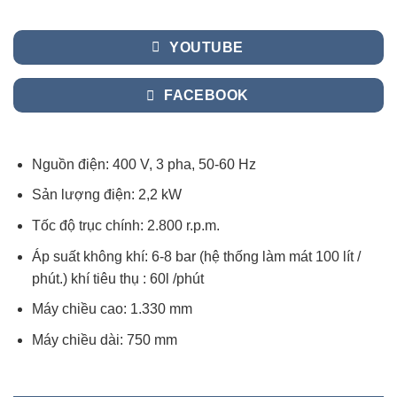
YOUTUBE
FACEBOOK
Nguồn điện: 400 V, 3 pha, 50-60 Hz
Sản lượng điện: 2,2 kW
Tốc độ trục chính: 2.800 r.p.m.
Áp suất không khí: 6-8 bar (hệ thống làm mát 100 lít /
phút.) khí tiêu thụ : 60l /phút
Máy chiều cao: 1.330 mm
Máy chiều dài: 750 mm