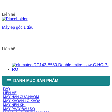
Liên hệ
Máy ép góc 1 đầu
Liên hệ
DANH MỤC SẢN PHẨM
FAQ
LIÊN HỆ
MÁY HÀN CỬA NHÔM
MÁY KHOAN LỖ KHÓA
MÁY NÉN KHÍ
MÁY PHAY ĐẦU ĐỐ