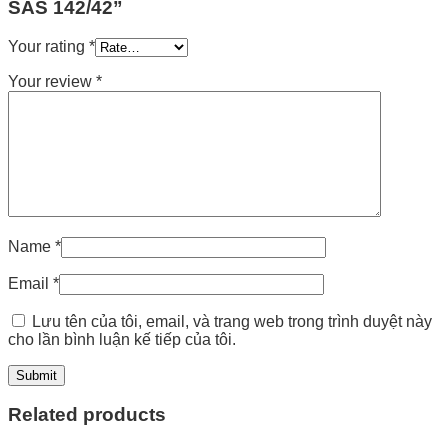
SAS 142/42”
Your rating
*
Your review
*
Name
*
Email
*
Lưu tên của tôi, email, và trang web trong trình duyệt này
cho lần bình luận kế tiếp của tôi.
Related products