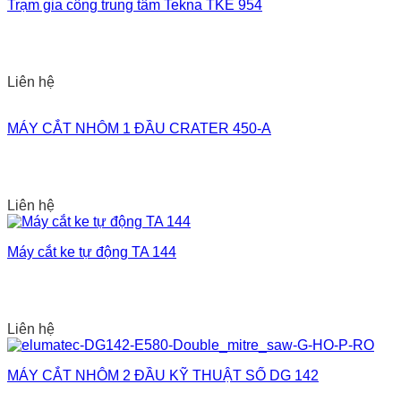
Trạm gia công trung tâm Tekna TKE 954
Liên hệ
MÁY CẮT NHÔM 1 ĐẦU CRATER 450-A
Liên hệ
Máy cắt ke tự động TA 144
Liên hệ
MÁY CẮT NHÔM 2 ĐẦU KỸ THUẬT SỐ DG 142