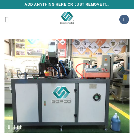
Skip
ADD ANYTHING HERE OR JUST REMOVE IT...
to
content