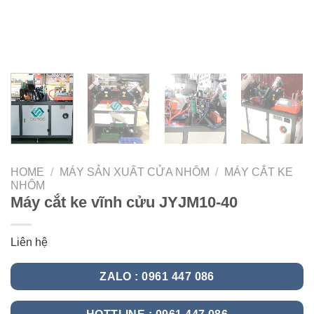
HOME
/
MÁY SẢN XUẤT CỬA NHÔM
/
MÁY CẮT KE
NHÔM
Máy cắt ke vĩnh cửu JYJM10-40
Liên hệ
ZALO : 0961 447 086