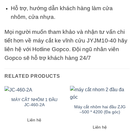
Hỗ trợ, hướng dẫn khách hàng làm cửa
nhôm, cửa nhựa.
Mọi người muốn tham khảo và nhận tư vấn chi
tiết hơn về máy cắt ke vĩnh cửu JYJM10-40 hãy
liên hệ với Hotline Gopco. Đội ngũ nhân viên
Gopco sẽ hỗ trợ khách hàng 24/7
RELATED PRODUCTS
MÁY CẮT NHÔM 1 ĐẦU
JC-460-2A
Máy cắt nhôm hai đầu ZJG
–500 * 4200 (Đa góc)
Liên hệ
Liên hệ