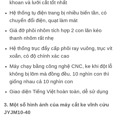
khoan và lưỡi cắt tốt nhất
Hệ thống tụ điện trang bị nhiều biến tần, có
chuyển đổi điện, quạt làm mát
Giá đỡ phôi nhôm tích hợp 2 con lăn kéo
thanh nhôm rất nhẹ
Hệ thống trục đẩy cấp phôi ray vuông, trục vít
xoắn, có độ chính xác cao
Máy chạy bằng công nghệ CNC, ke khi đột lỗ
không bị lõm mà đồng đều, 10 nghìn con thì
giống nhau cả 10 nghìn con
Giao diện Tiếng Việt hoàn toàn, dễ sử dụng
3. Một số hình ảnh của máy cắt ke vĩnh cửu
JYJ
M10-40