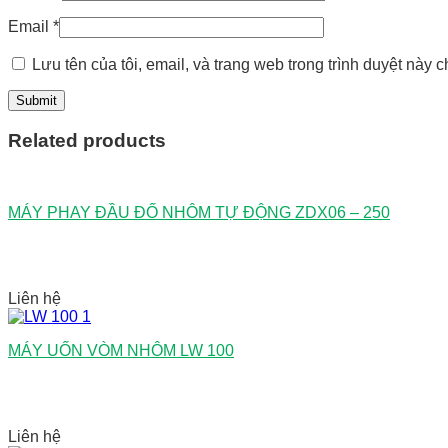
Email
*
Lưu tên của tôi, email, và trang web trong trình duyệt này ch
Related products
MÁY PHAY ĐẦU ĐỐ NHÔM TỰ ĐỘNG ZDX06 – 250
Liên hệ
MÁY UỐN VÒM NHÔM LW 100
Liên hệ