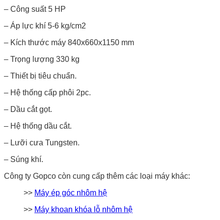
– Công suất 5 HP
– Áp lực khí 5-6 kg/cm2
– Kích thước máy 840x660x1150 mm
– Trọng lượng 330 kg
– Thiết bị tiêu chuẩn.
– Hệ thống cấp phôi 2pc.
– Dầu cắt gọt.
– Hệ thống dầu cắt.
– Lưỡi cưa Tungsten.
– Súng khí.
Công ty Gopco còn cung cấp thêm các loại máy khác:
>>
Máy ép góc nhôm hệ
>>
Máy khoan khóa lỗ nhôm hệ