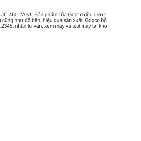
ầu JC-460-2AS1. Sản phẩm của Gopco đều được
ng cũng như độ bền, hiệu quả sản xuất. Gopco hỗ
4.2345, nhận tư vấn, xem máy và test máy tại kho