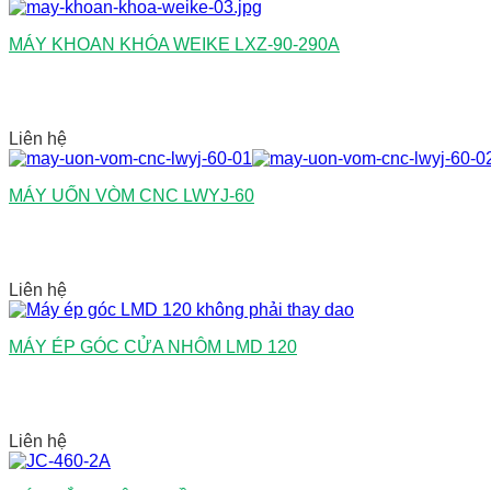
MÁY KHOAN KHÓA WEIKE LXZ-90-290A
Liên hệ
MÁY UỐN VÒM CNC LWYJ-60
Liên hệ
MÁY ÉP GÓC CỬA NHÔM LMD 120
Liên hệ