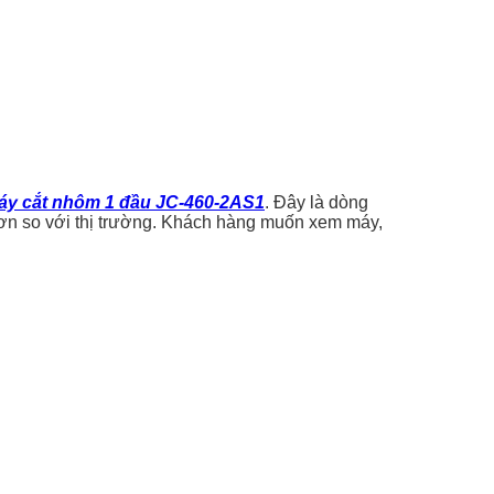
áy cắt nhôm 1 đầu JC-460-2AS1
. Đây là dòng
 hơn so với thị trường. Khách hàng muốn xem máy,