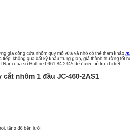
ng gia công cửa nhôm quy mô vừa và nhỏ có thể tham khảo
m
 tiếp, không qua bất kỳ khâu trung gian, giá thành thường tốt
ệt Nam qua số Hotline 0961.84.2345 để được hỗ trợ chi tiết.
áy cắt nhôm 1 đầu JC-460-2AS1
oi, tăng độ bền lưỡi.