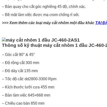
– Bàn quay cho cắt góc nghiêng 45 độ, chính xác.
– Bề mặt làm việc được mạ crom chống rỉ sét.
>>> Xem thêm các loại máy cắt nhôm một đầu khác
TẠI Đ
Thông số kỹ thuật máy cắt nhôm 1 đầu JC-460
– Góc cắt 90° & 45°
– Độ rộng cắt 300 mm
– Độ dày cắt 135 mm
– Tốc độ cắt: dd2800-3300 Rpm
– Kích thước lưỡi cưa 455 mm
– Bàn làm việc 645×668 mm
– Chiều cao bàn 850 mm