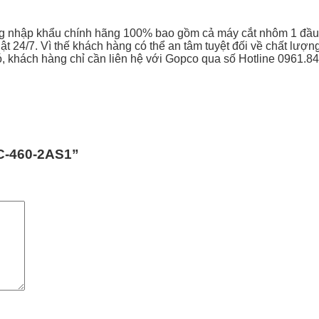
àng nhập khẩu chính hãng 100% bao gồm cả máy cắt nhôm 1 đ
ật 24/7. Vì thế khách hàng có thể an tâm tuyệt đối về chất lượ
đó, khách hàng chỉ cần liên hệ với Gopco qua số Hotline 0961.8
JC-460-2AS1”