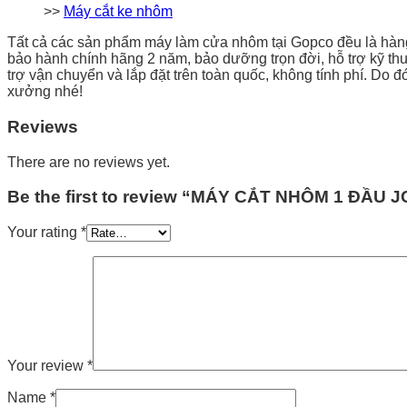
>>
Máy cắt ke nhôm
Tất cả các sản phẩm máy làm cửa nhôm tại Gopco đều là h
bảo hành chính hãng 2 năm, bảo dưỡng trọn đời, hỗ trợ kỹ thu
trợ vận chuyển và lắp đặt trên toàn quốc, không tính phí. Do 
xưởng nhé!
Reviews
There are no reviews yet.
Be the first to review “MÁY CẮT NHÔM 1 ĐẦU 
Your rating
*
Your review
*
Name
*