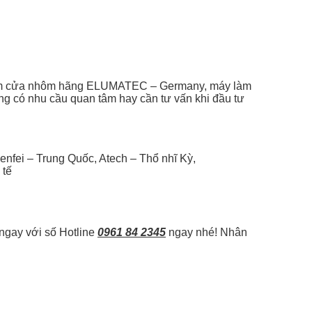
 làm cửa nhôm hãng ELUMATEC – Germany, máy làm
g có nhu cầu quan tâm hay cần tư vấn khi đầu tư
nfei – Trung Quốc, Atech – Thổ nhĩ Kỳ,
 tế
 ngay với số Hotline
0961 84 2345
ngay nhé! Nhân