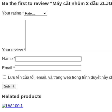
Be the first to review “Máy cắt nhôm 2 đầu ZLJ
Your rating
*
Your review
*
Name
*
Email
*
Lưu tên của tôi, email, và trang web trong trình duyệt này ch
Related products