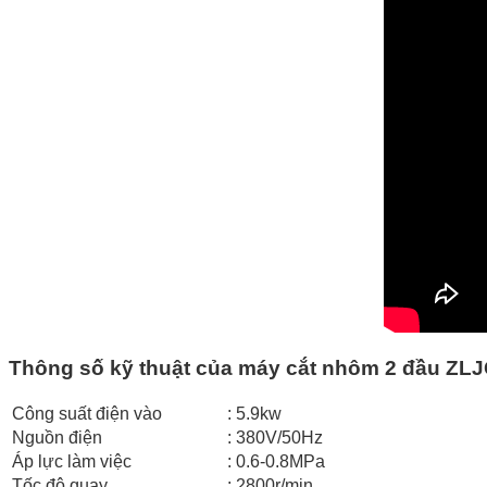
Thông số kỹ thuật của máy cắt nhôm 2 đầu ZLJ
Công suất điện vào
: 5.9kw
Nguồn điện
: 380V/50Hz
Áp lực làm việc
: 0.6-0.8MPa
Tốc độ quay
: 2800r/min