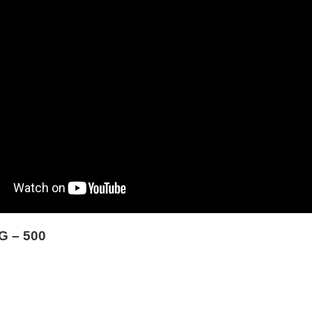
G – 500