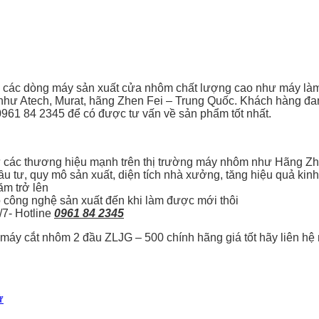
cả các dòng máy sản xuất cửa nhôm chất lượng cao như máy
như Atech, Murat, hãng Zhen Fei – Trung Quốc. Khách hàng đan
0961 84 2345 để có được tư vấn về sản phẩm tốt nhất.
 các thương hiệu mạnh trên thị trường máy nhôm như Hãng Zhe
tư, quy mô sản xuất, diện tích nhà xưởng, tăng hiệu quả kinh
m trở lên
ao công nghệ sản xuất đến khi làm được mới thôi
4/7- Hotline
0961 84 2345
 máy cắt nhôm 2 đầu ZLJG – 500 chính hãng giá tốt hãy liên hệ
ử