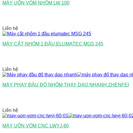
MÁY UỐN VÒM NHÔM LW 100
Liên hệ
MÁY CẮT NHÔM 1 ĐẦU ELUMATEC MGS 245
Liên hệ
MÁY PHAY ĐẦU ĐỐ NHÔM THAY DAO NHANH ZHENFEI
Liên hệ
MÁY UỐN VÒM CNC LWYJ-60