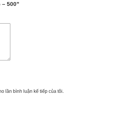
G – 500”
o lần bình luận kế tiếp của tôi.